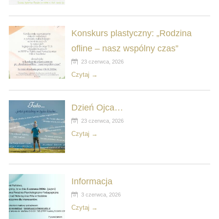
Konskurs plastyczny: „Rodzina
ofline – nasz wspólny czas”
23 czerwca, 2026
Czytaj →
Dzień Ojca…
23 czerwca, 2026
Czytaj →
Informacja
3 czerwca, 2026
Czytaj →