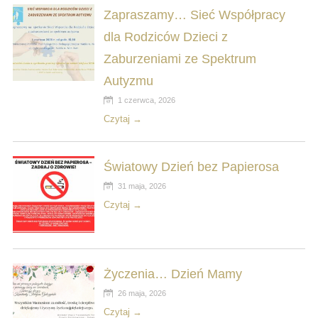
Zapraszamy… Sieć Współpracy
dla Rodziców Dzieci z
Zaburzeniami ze Spektrum
Autyzmu
1 czerwca, 2026
Czytaj →
Światowy Dzień bez Papierosa
31 maja, 2026
Czytaj →
Życzenia… Dzień Mamy
26 maja, 2026
Czytaj →