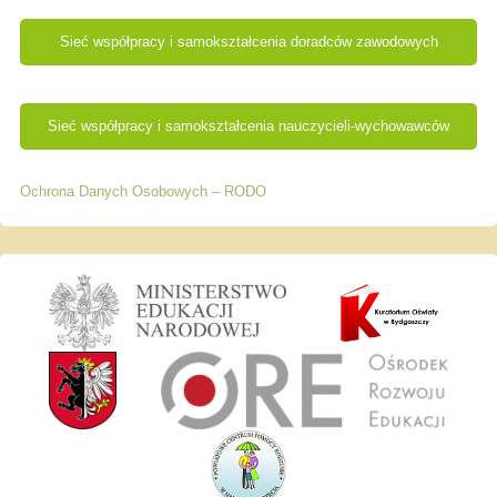
Sieć współpracy i samokształcenia doradców zawodowych
Sieć współpracy i samokształcenia nauczycieli-wychowawców
Ochrona Danych Osobowych – RODO