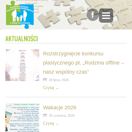
AKTUALNOŚCI
Rozstrzygnięcie konkursu
plastycznego pt. „Rodzina offline –
nasz wspólny czas”
28 lipca, 2026
Czytaj →
Wakacje 2026
25 czerwca, 2026
Czytaj →