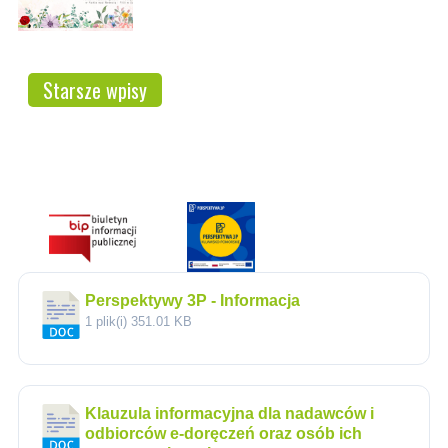
Starsze wpisy
Perspektywy 3P - Informacja
1 plik(i)
351.01 KB
Klauzula informacyjna dla nadawców i
odbiorców e-doręczeń oraz osób ich