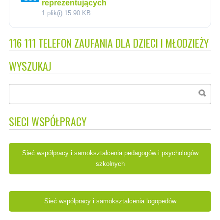
reprezentujących
1 plik(i)
15.90 KB
116 111 TELEFON ZAUFANIA DLA DZIECI I MŁODZIEŻY
WYSZUKAJ
SIECI WSPÓŁPRACY
Sieć współpracy i samokształcenia pedagogów i psychologów
szkolnych
Sieć współpracy i samokształcenia logopedów