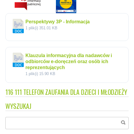
Perspektywy 3P - Informacja
1 plik(i)
351.01 KB
Klauzula informacyjna dla nadawców i
odbiorców e-doręczeń oraz osób ich
reprezentujących
1 plik(i)
15.90 KB
116 111 TELEFON ZAUFANIA DLA DZIECI I MŁODZIEŻY
WYSZUKAJ