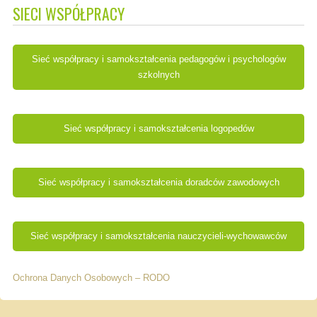
SIECI WSPÓŁPRACY
Sieć współpracy i samokształcenia pedagogów i psychologów
szkolnych
Sieć współpracy i samokształcenia logopedów
Sieć współpracy i samokształcenia doradców zawodowych
Sieć współpracy i samokształcenia nauczycieli-wychowawców
Ochrona Danych Osobowych – RODO