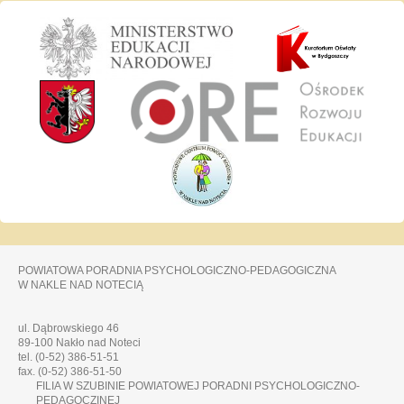
POWIATOWA PORADNIA PSYCHOLOGICZNO-PEDAGOGICZNA
W NAKLE NAD NOTECIĄ
ul. Dąbrowskiego 46
89-100 Nakło nad Noteci
tel. (0-52) 386-51-51
fax. (0-52) 386-51-50
FILIA W SZUBINIE POWIATOWEJ PORADNI PSYCHOLOGICZNO-
PEDAGOCZINEJ