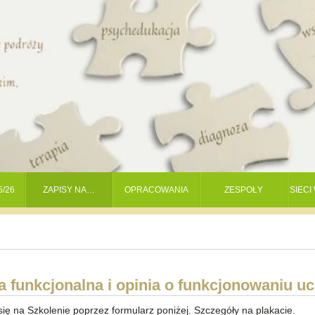
5/26
ZAPISY NA…
OPRACOWANIA
ZESPOŁY
SIEC
a funkcjonalna i opinia o funkcjonowaniu uc
ię na Szkolenie poprzez formularz poniżej. Szczegóły na plakacie.