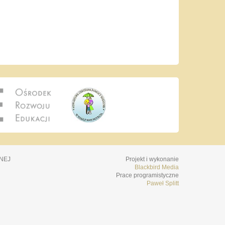
NEJ
Projekt i wykonanie
Blackbird Media
Prace programistyczne
Paweł Splitt