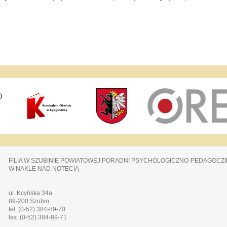
FILIA W SZUBINIE POWIATOWEJ PORADNI PSYCHOLOGICZNO-PEDAGOCZI
W NAKLE NAD NOTECIĄ
ul. Kcyńska 34a
89-200 Szubin
tel. (0-52) 384-89-70
fax. (0-52) 384-89-71