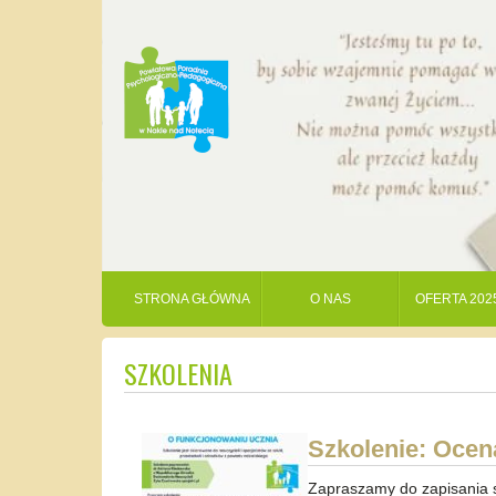
STRONA GŁÓWNA
O NAS
OFERTA 202
SZKOLENIA
Szkolenie: Ocen
Zapraszamy do zapisania s