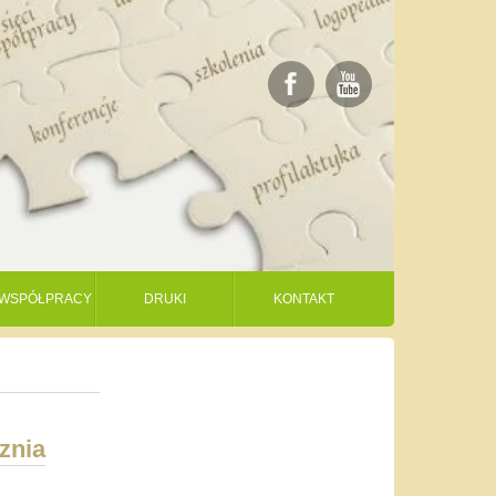
I WSPÓŁPRACY
DRUKI
KONTAKT
znia