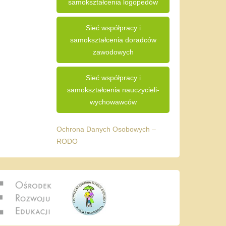
samokształcenia logopedów
Sieć współpracy i
samokształcenia doradców
zawodowych
Sieć współpracy i
samokształcenia nauczycieli-
wychowawców
Ochrona Danych Osobowych –
RODO