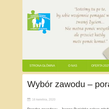
STRONA GŁÓWNA
O NAS
OFERTA 202
Wybór zawodu – po
16 kwietnia, 2020