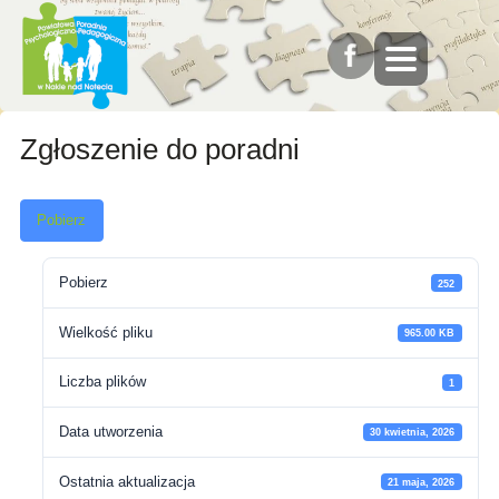
Zgłoszenie do poradni
Pobierz
Pobierz
252
Wielkość pliku
965.00 KB
Liczba plików
1
Data utworzenia
30 kwietnia, 2026
Ostatnia aktualizacja
21 maja, 2026