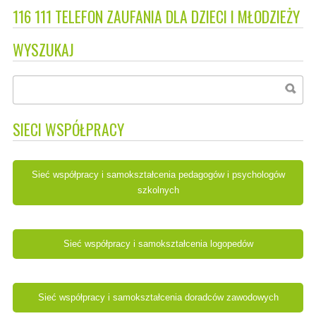
116 111 TELEFON ZAUFANIA DLA DZIECI I MŁODZIEŻY
WYSZUKAJ
SIECI WSPÓŁPRACY
Sieć współpracy i samokształcenia pedagogów i psychologów
szkolnych
Sieć współpracy i samokształcenia logopedów
Sieć współpracy i samokształcenia doradców zawodowych