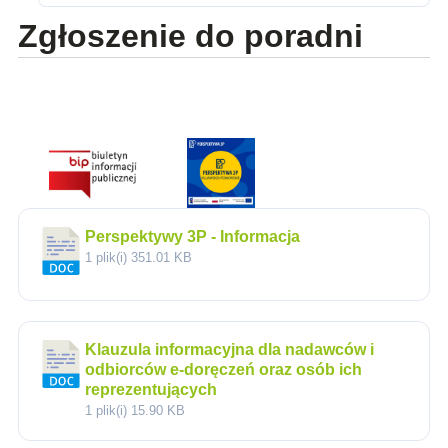
Zgłoszenie do poradni
Perspektywy 3P - Informacja
1 plik(i)
351.01 KB
Klauzula informacyjna dla nadawców i
odbiorców e-doręczeń oraz osób ich
reprezentujących
1 plik(i)
15.90 KB