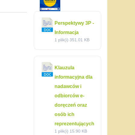
Perspektywy 3P -
Informacja
1 plik(i)
351.01 KB
Klauzula
informacyjna dla
nadawców i
odbiorców e-
doręczeń oraz
osób ich
reprezentujących
1 plik(i)
15.90 KB