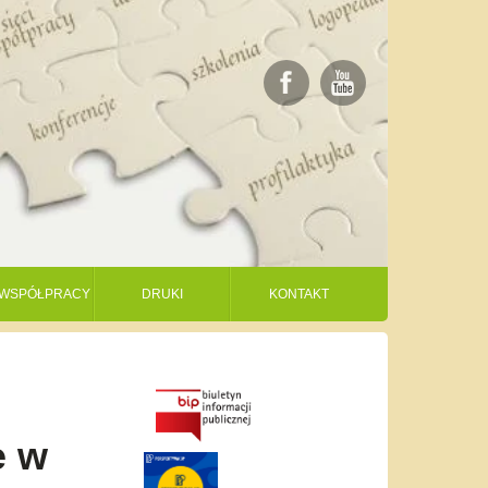
I WSPÓŁPRACY
DRUKI
KONTAKT
e w