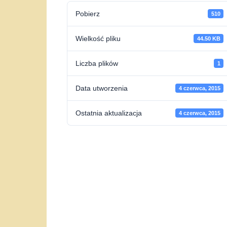
Pobierz
510
Wielkość pliku
44.50 KB
Liczba plików
1
Data utworzenia
4 czerwca, 2015
Ostatnia aktualizacja
4 czerwca, 2015