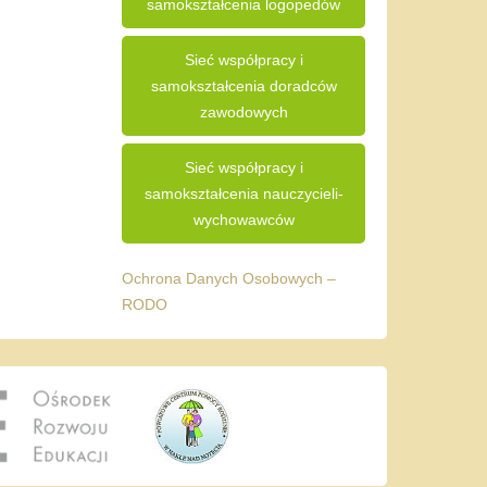
samokształcenia logopedów
Sieć współpracy i
samokształcenia doradców
zawodowych
Sieć współpracy i
samokształcenia nauczycieli-
wychowawców
Ochrona Danych Osobowych –
RODO