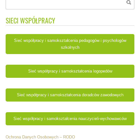
SIECI WSPÓŁPRACY
Sieć współpracy i samokształcenia pedagogów i psychologów
szkolnych
Sieć współpracy i samokształcenia logopedów
Sieć współpracy i samokształcenia doradców zawodowych
Sieć współpracy i samokształcenia nauczycieli-wychowawców
Ochrona Danych Osobowych – RODO