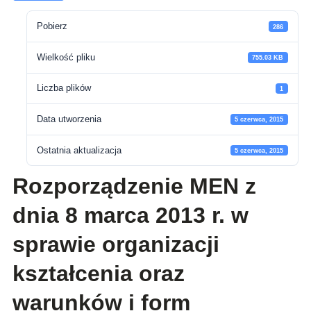
Pobierz
286
Wielkość pliku
755.03 KB
Liczba plików
1
Data utworzenia
5 czerwca, 2015
Ostatnia aktualizacja
5 czerwca, 2015
Rozporządzenie MEN z
dnia 8 marca 2013 r. w
sprawie organizacji
kształcenia oraz
warunków i form