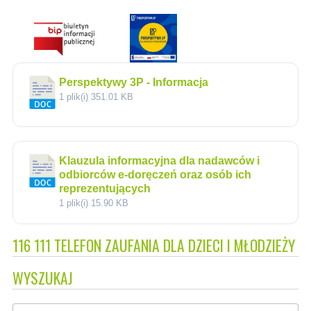
Perspektywy 3P - Informacja
1 plik(i)
351.01 KB
Klauzula informacyjna dla nadawców i
odbiorców e-doręczeń oraz osób ich
reprezentujących
1 plik(i)
15.90 KB
116 111 TELEFON ZAUFANIA DLA DZIECI I MŁODZIEŻY
WYSZUKAJ