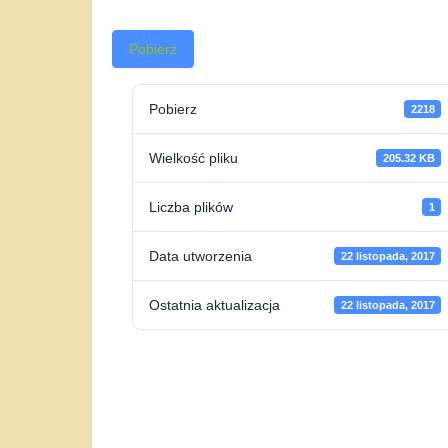
Pobierz
Pobierz
2218
Wielkość pliku
205.32 KB
Liczba plików
1
Data utworzenia
22 listopada, 2017
Ostatnia aktualizacja
22 listopada, 2017