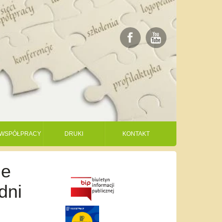
I WSPÓŁPRACY
DRUKI
KONTAKT
ie
dni