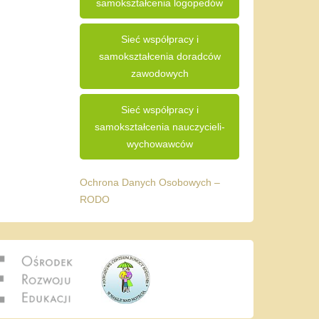
samokształcenia logopedów
Sieć współpracy i
samokształcenia doradców
zawodowych
Sieć współpracy i
samokształcenia nauczycieli-
wychowawców
Ochrona Danych Osobowych –
RODO