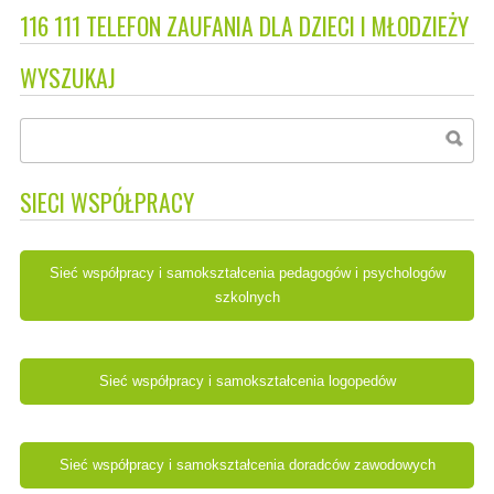
116 111 TELEFON ZAUFANIA DLA DZIECI I MŁODZIEŻY
WYSZUKAJ
SIECI WSPÓŁPRACY
Sieć współpracy i samokształcenia pedagogów i psychologów
szkolnych
Sieć współpracy i samokształcenia logopedów
Sieć współpracy i samokształcenia doradców zawodowych