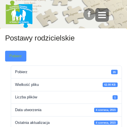
Postawy rodzicielskie
Pobierz
Pobierz
35
Wielkość pliku
62.00 KB
Liczba plików
1
Data utworzenia
4 czerwca, 2015
Ostatnia aktualizacja
4 czerwca, 2015