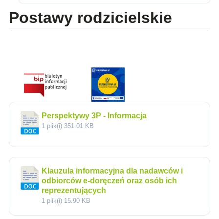
Postawy rodzicielskie
Perspektywy 3P - Informacja
1 plik(i)
351.01 KB
Klauzula informacyjna dla nadawców i
odbiorców e-doręczeń oraz osób ich
reprezentujących
1 plik(i)
15.90 KB