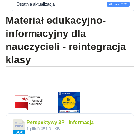
Ostatnia aktualizacja
26 maja, 2021
Materiał edukacyjno-
informacyjny dla
nauczycieli - reintegracja
klasy
Perspektywy 3P - Informacja
1 plik(i)
351.01 KB