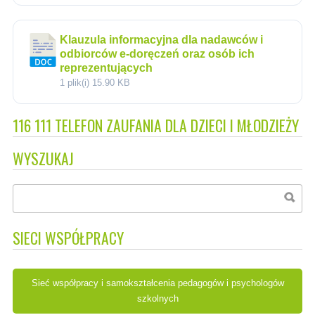
Klauzula informacyjna dla nadawców i
odbiorców e-doręczeń oraz osób ich
reprezentujących
1 plik(i)
15.90 KB
116 111 TELEFON ZAUFANIA DLA DZIECI I MŁODZIEŻY
WYSZUKAJ
SIECI WSPÓŁPRACY
Sieć współpracy i samokształcenia pedagogów i psychologów
szkolnych