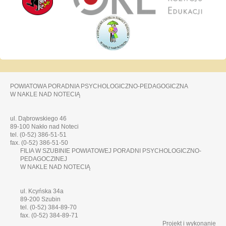
POWIATOWA PORADNIA PSYCHOLOGICZNO-PEDAGOGICZNA
W NAKLE NAD NOTECIĄ
ul. Dąbrowskiego 46
89-100 Nakło nad Noteci
tel. (0-52) 386-51-51
fax. (0-52) 386-51-50
FILIA W SZUBINIE POWIATOWEJ PORADNI PSYCHOLOGICZNO-
PEDAGOCZINEJ
W NAKLE NAD NOTECIĄ
ul. Kcyńska 34a
89-200 Szubin
tel. (0-52) 384-89-70
fax. (0-52) 384-89-71
Projekt i wykonanie