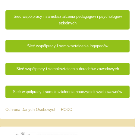
Sieć współpracy i samokształcenia pedagogów i psychologów
szkolnych
Sieć współpracy i samokształcenia logopedów
Sieć współpracy i samokształcenia doradców zawodowych
Sieć współpracy i samokształcenia nauczycieli-wychowawców
Ochrona Danych Osobowych – RODO