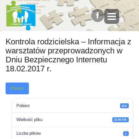
Kontrola rodzicielska – Informacja z
warsztatów przeprowadzonych w
Dniu Bezpiecznego Internetu
18.02.2017 r.
Pobierz
Pobierz
874
Wielkość pliku
23.00 KB
Liczba plików
1