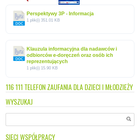
Perspektywy 3P - Informacja
1 plik(i)
351.01 KB
Klauzula informacyjna dla nadawców i
odbiorców e-doręczeń oraz osób ich
reprezentujących
1 plik(i)
15.90 KB
116 111 TELEFON ZAUFANIA DLA DZIECI I MŁODZIEŻY
WYSZUKAJ
SIECI WSPÓŁPRACY