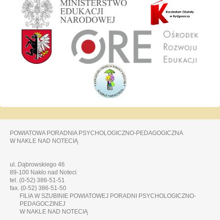
POWIATOWA PORADNIA PSYCHOLOGICZNO-PEDAGOGICZNA
W NAKLE NAD NOTECIĄ
ul. Dąbrowskiego 46
89-100 Nakło nad Noteci
tel. (0-52) 386-51-51
fax. (0-52) 386-51-50
FILIA W SZUBINIE POWIATOWEJ PORADNI PSYCHOLOGICZNO-
PEDAGOCZINEJ
W NAKLE NAD NOTECIĄ