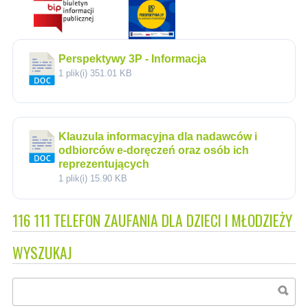
Perspektywy 3P - Informacja
1 plik(i)
351.01 KB
Klauzula informacyjna dla nadawców i
odbiorców e-doręczeń oraz osób ich
reprezentujących
1 plik(i)
15.90 KB
116 111 TELEFON ZAUFANIA DLA DZIECI I MŁODZIEŻY
WYSZUKAJ