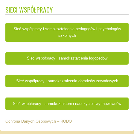
SIECI WSPÓŁPRACY
Sieć współpracy i samokształcenia pedagogów i psychologów
szkolnych
Sieć współpracy i samokształcenia logopedów
Sieć współpracy i samokształcenia doradców zawodowych
Sieć współpracy i samokształcenia nauczycieli-wychowawców
Ochrona Danych Osobowych – RODO