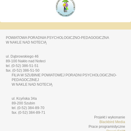
POWIATOWA PORADNIA PSYCHOLOGICZNO-PEDAGOGICZNA
W NAKLE NAD NOTECIĄ
ul. Dąbrowskiego 46
89-100 Nakło nad Noteci
tel. (0-52) 386-51-51
fax. (0-52) 386-51-50
FILIA W SZUBINIE POWIATOWEJ PORADNI PSYCHOLOGICZNO-
PEDAGOCZINEJ
W NAKLE NAD NOTECIĄ
ul. Kcyńska 34a
89-200 Szubin
tel. (0-52) 384-89-70
fax. (0-52) 384-89-71
Projekt i wykonanie
Blackbird Media
Prace programistyczne