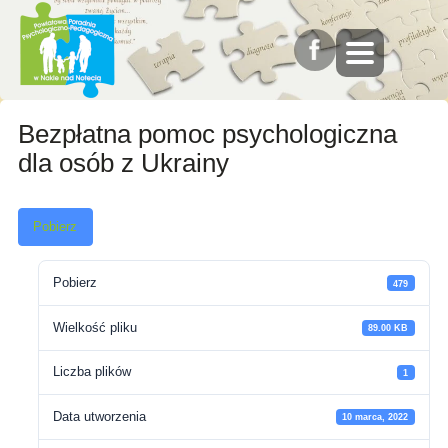
Bezpłatna pomoc psychologiczna
dla osób z Ukrainy
Pobierz
Pobierz
479
Wielkość pliku
89.00 KB
Liczba plików
1
Data utworzenia
10 marca, 2022