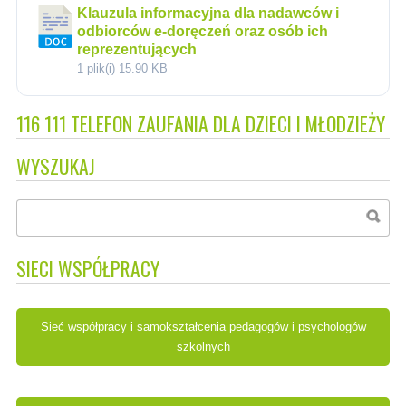
Klauzula informacyjna dla nadawców i
odbiorców e-doręczeń oraz osób ich
reprezentujących
1 plik(i)
15.90 KB
116 111 TELEFON ZAUFANIA DLA DZIECI I MŁODZIEŻY
WYSZUKAJ
SIECI WSPÓŁPRACY
Sieć współpracy i samokształcenia pedagogów i psychologów
szkolnych