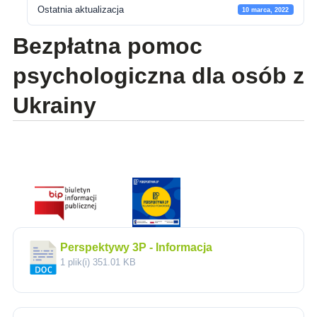
Ostatnia aktualizacja
10 marca, 2022
Bezpłatna pomoc
psychologiczna dla osób z
Ukrainy
Perspektywy 3P - Informacja
1 plik(i)
351.01 KB