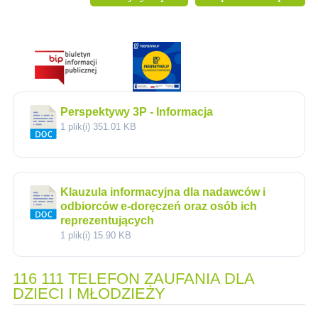
Perspektywy 3P - Informacja
1 plik(i)
351.01 KB
Klauzula informacyjna dla nadawców i
odbiorców e-doręczeń oraz osób ich
reprezentujących
1 plik(i)
15.90 KB
116 111 TELEFON ZAUFANIA DLA
DZIECI I MŁODZIEŻY