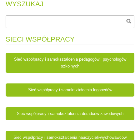
WYSZUKAJ
SIECI WSPÓŁPRACY
Sieć współpracy i samokształcenia pedagogów i psychologów
szkolnych
Sieć współpracy i samokształcenia logopedów
Sieć współpracy i samokształcenia doradców zawodowych
Sieć współpracy i samokształcenia nauczycieli-wychowawców