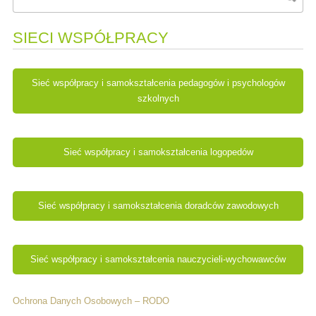
SIECI WSPÓŁPRACY
Sieć współpracy i samokształcenia pedagogów i psychologów
szkolnych
Sieć współpracy i samokształcenia logopedów
Sieć współpracy i samokształcenia doradców zawodowych
Sieć współpracy i samokształcenia nauczycieli-wychowawców
Ochrona Danych Osobowych – RODO