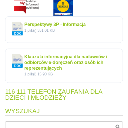
Perspektywy 3P - Informacja
1 plik(i)
351.01 KB
Klauzula informacyjna dla nadawców i
odbiorców e-doręczeń oraz osób ich
reprezentujących
1 plik(i)
15.90 KB
116 111 TELEFON ZAUFANIA DLA
DZIECI I MŁODZIEŻY
WYSZUKAJ