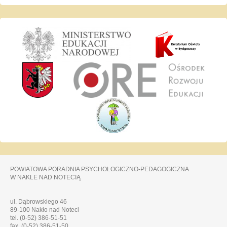
POWIATOWA PORADNIA PSYCHOLOGICZNO-PEDAGOGICZNA
W NAKLE NAD NOTECIĄ
ul. Dąbrowskiego 46
89-100 Nakło nad Noteci
tel. (0-52) 386-51-51
fax. (0-52) 386-51-50