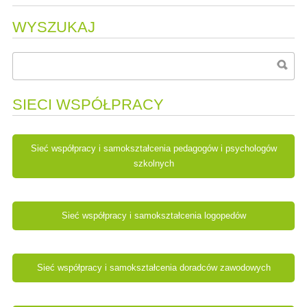
WYSZUKAJ
SIECI WSPÓŁPRACY
Sieć współpracy i samokształcenia pedagogów i psychologów
szkolnych
Sieć współpracy i samokształcenia logopedów
Sieć współpracy i samokształcenia doradców zawodowych