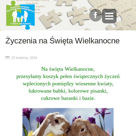
Życzenia na Święta Wielkanocne
22 kwietnia, 2019
Na święta Wielkanocne,
przesyłamy koszyk pełen świątecznych życzeń
wplecionych pomiędzy wiosenne kwiaty,
lukrowane babki, kolorowe pisanki,
cukrowe baranki i bazie.