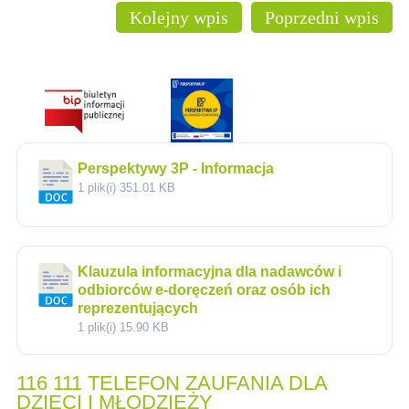
Kolejny wpis
Poprzedni wpis
Perspektywy 3P - Informacja
1 plik(i)
351.01 KB
Klauzula informacyjna dla nadawców i
odbiorców e-doręczeń oraz osób ich
reprezentujących
1 plik(i)
15.90 KB
116 111 TELEFON ZAUFANIA DLA
DZIECI I MŁODZIEŻY