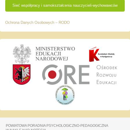
Sieć współpracy i samokształcenia nauczycieli-wychowawców
Ochrona Danych Osobowych – RODO
POWIATOWA PORADNIA PSYCHOLOGICZNO-PEDAGOGICZNA