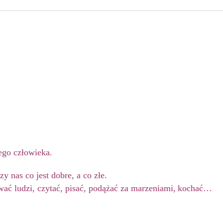
ego człowieka.
nas co jest dobre, a co złe.
ać ludzi, czytać, pisać,
podążać za marzeniami,
kochać…