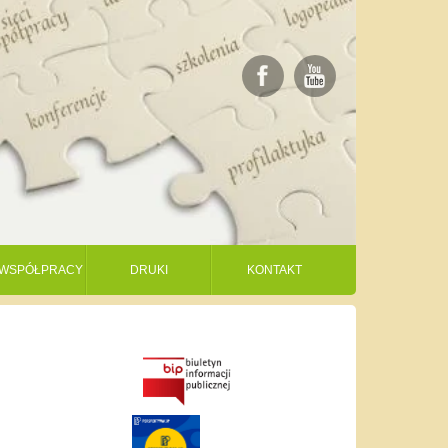
I WSPÓŁPRACY
DRUKI
KONTAKT