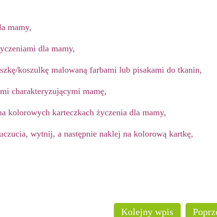
dla mamy,
 życzeniami
dla mamy,
szkę/koszulkę malowaną farbami lub pisakami do tkanin,
mi charakteryzującymi mamę,
 na kolorowych karteczkach życzenia dla mamy,
zucia, wytnij, a następnie naklej na kolorową kartkę,
Kolejny wpis
Poprz