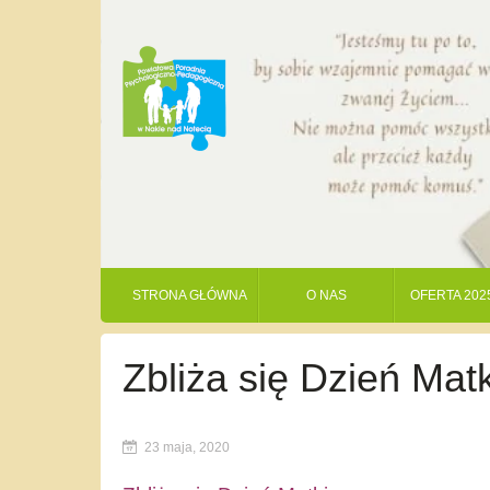
STRONA GŁÓWNA
O NAS
OFERTA 202
Zbliża się Dzień Mat
23 maja, 2020