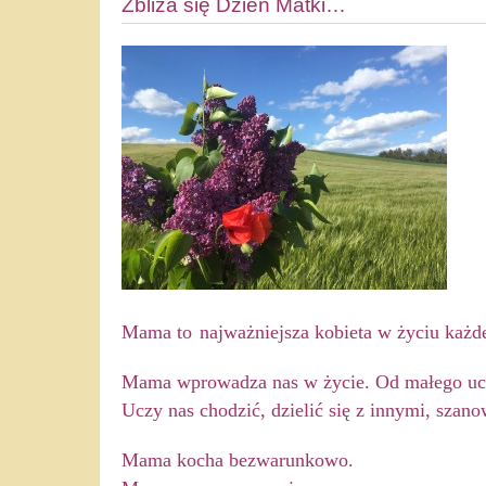
Zbliża się Dzień Matki…
Mama to
najważniejsza kobieta w życiu każd
Mama wprowadza nas w życie. Od małego uczy 
Uczy nas chodzić,
dzielić się z innymi,
szanow
Mama kocha bezwarunkowo.