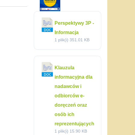
Perspektywy 3P -
Informacja
1 plik(i)
351.01 KB
Klauzula
informacyjna dla
nadawców i
odbiorców e-
doręczeń oraz
osób ich
reprezentujących
1 plik(i)
15.90 KB