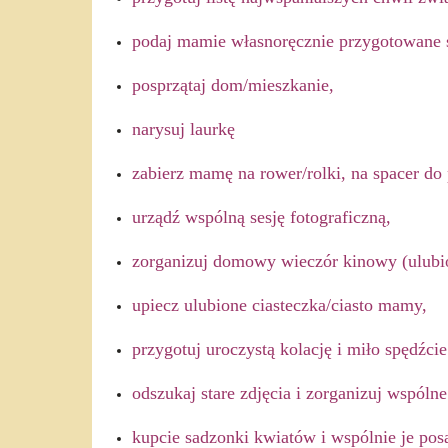
podaj mamie własnoręcznie przygotowane ś
posprzątaj dom/mieszkanie,
narysuj laurkę
zabierz mamę na rower/rolki, na spacer do 
urządź wspólną sesję fotograficzną,
zorganizuj domowy
wieczór kinowy (ulub
upiecz ulubione ciasteczka/ciasto mamy,
przygotuj uroczystą kolację i miło
spędźcie
odszukaj stare zdjęcia i zorganizuj wspóln
kupcie sadzonki kwiatów i wspólnie je pos