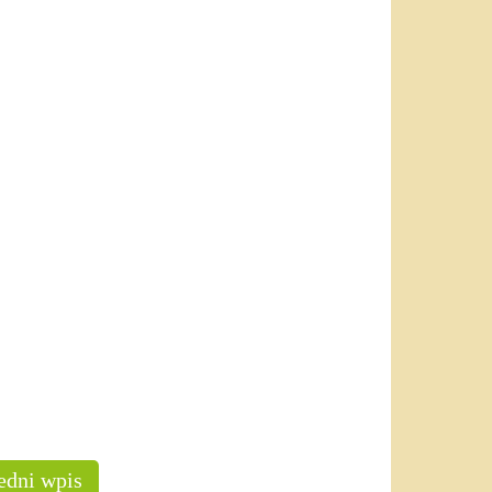
edni wpis