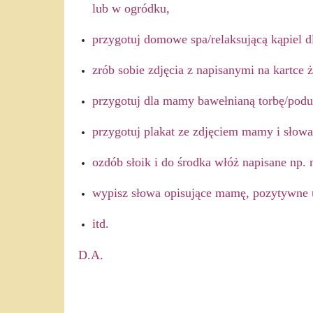
lub w ogródku,
przygotuj domowe spa/
relaksującą kąpiel 
zrób sobie zdjęcia z napisanymi na kartce
przygotuj dla mamy bawełnianą
torbę/podu
p
rzygotuj plakat ze zdjęciem mamy i
słowa
ozdób słoik i do środka włóż napisane np.
wypisz słowa opisujące mamę, pozytywne uc
itd.
D.A.