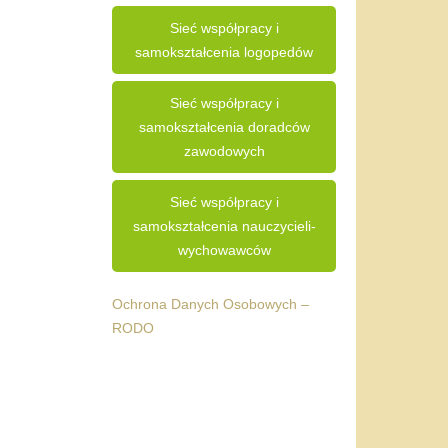
Sieć współpracy i
samokształcenia logopedów
Sieć współpracy i
samokształcenia doradców
zawodowych
Sieć współpracy i
samokształcenia nauczycieli-
wychowawców
Ochrona Danych Osobowych –
RODO