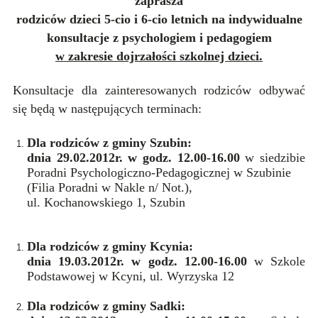
zaprasza
rodziców dzieci 5-cio i 6-cio letnich na indywidualne
konsultacje z psychologiem i pedagogiem
w zakresie dojrzałości szkolnej dzieci.
Konsultacje dla zainteresowanych rodziców odbywać
się będą w następujących terminach:
Dla rodziców z gminy Szubin:
dnia 29.02.2012r. w godz. 12.00-16.00
w siedzibie
Poradni Psychologiczno-Pedagogicznej w Szubinie
(Filia Poradni w Nakle n/ Not.),
ul. Kochanowskiego 1, Szubin
Dla rodziców z gminy Kcynia:
dnia 19.03.2012r. w godz. 12.00-16.00
w Szkole
Podstawowej w Kcyni, ul. Wyrzyska 12
Dla rodziców z gminy Sadki: