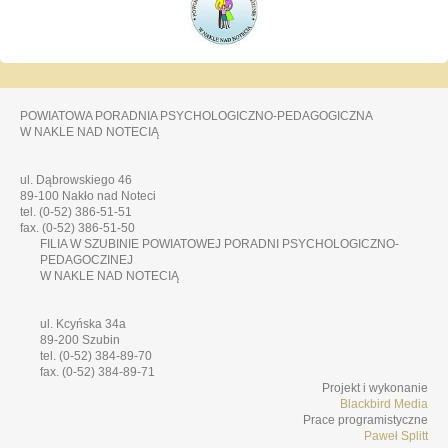
POWIATOWA PORADNIA PSYCHOLOGICZNO-PEDAGOGICZNA
W NAKLE NAD NOTECIĄ
ul. Dąbrowskiego 46
89-100 Nakło nad Noteci
tel. (0-52) 386-51-51
fax. (0-52) 386-51-50
FILIA W SZUBINIE POWIATOWEJ PORADNI PSYCHOLOGICZNO-
PEDAGOCZINEJ
W NAKLE NAD NOTECIĄ
ul. Kcyńska 34a
89-200 Szubin
tel. (0-52) 384-89-70
fax. (0-52) 384-89-71
Projekt i wykonanie
Blackbird Media
Prace programistyczne
Paweł Splitt