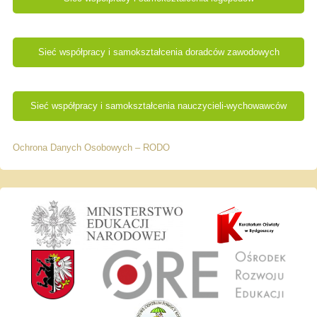
Sieć współpracy i samokształcenia doradców zawodowych
Sieć współpracy i samokształcenia nauczycieli-wychowawców
Ochrona Danych Osobowych – RODO