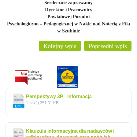
Serdecznie zapraszamy
Dyrektor i Pracownicy
Powiatowej Poradni
Psychologiczno – Pedagogicznej w Nakle nad Notecią z Filą
w Szubinie
Kolejny wpis
Poprzedni wpis
Perspektywy 3P - Informacja
1 plik(i)
351.01 KB
Klauzula informacyjna dla nadawców i