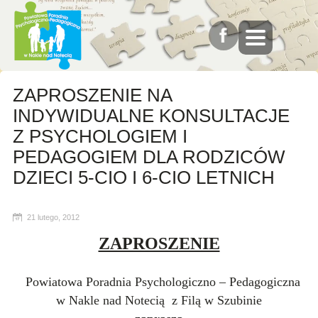
ZAPROSZENIE NA
INDYWIDUALNE KONSULTACJE
Z PSYCHOLOGIEM I
PEDAGOGIEM DLA RODZICÓW
DZIECI 5-CIO I 6-CIO LETNICH
21 lutego, 2012
ZAPROSZENIE
Powiatowa Poradnia Psychologiczno – Pedagogiczna
w Nakle nad Notecią z Filą w Szubinie