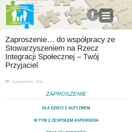
Zaproszenie… do współpracy ze
Stowarzyszeniem na Rzecz
Integracji Społecznej – Twój
Przyjaciel
14 października, 2016
ZAPROSZENIE
DLA DZIECI Z AUTYZMEM
W TYM Z ZESPOŁEM ASPERGERA