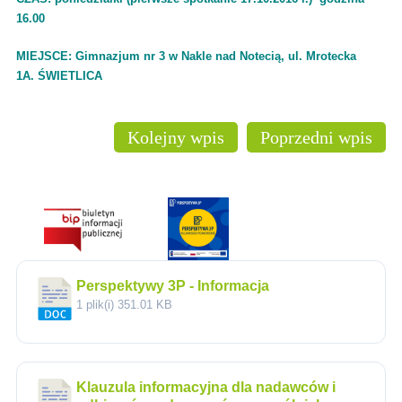
16.00
MIEJSCE: Gimnazjum nr 3 w Nakle nad Notecią, ul.
Mrotecka
1A.
ŚWIETLICA
Kolejny wpis
Poprzedni wpis
Perspektywy 3P - Informacja
1 plik(i)
351.01 KB
Klauzula informacyjna dla nadawców i