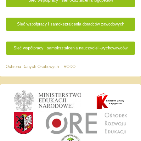
Sieć współpracy i samokształcenia logopedów
Sieć współpracy i samokształcenia doradców zawodowych
Sieć współpracy i samokształcenia nauczycieli-wychowawców
Ochrona Danych Osobowych – RODO