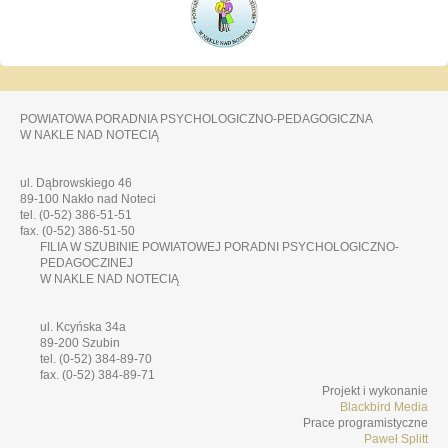
POWIATOWA PORADNIA PSYCHOLOGICZNO-PEDAGOGICZNA
W NAKLE NAD NOTECIĄ
ul. Dąbrowskiego 46
89-100 Nakło nad Noteci
tel. (0-52) 386-51-51
fax. (0-52) 386-51-50
FILIA W SZUBINIE POWIATOWEJ PORADNI PSYCHOLOGICZNO-
PEDAGOCZINEJ
W NAKLE NAD NOTECIĄ
ul. Kcyńska 34a
89-200 Szubin
tel. (0-52) 384-89-70
fax. (0-52) 384-89-71
Projekt i wykonanie
Blackbird Media
Prace programistyczne
Paweł Splitt