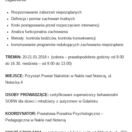
zagadnienia:
Rozpoznawanie zaburzeń niepożądanych
Definicja i pomiar zachowań trudnych
Kroki postępowania przed rozpoczęciem interwencji
Analiza funkcjonalna zachowania
Metody: kontrola bodźców, kontrola konsekwencji
konstruowanie programów redukujących zachowania niepożądane.
TREMIN:
20-21.01.2018 r. (sobota – prawdopodobnie godziny od 9.00
do 16.30, niedziela – od 9.00 do 13.00)
MIEJSCE:
Przystań Powiat Nakielski w Nakle nad Notecią, ul.
Notecka 4
OSOBY PROWADZĄCE:
certyfikowani superwizorzy behawioralni
SORW dla dzieci i młodzieży z autyzmem w Gdańsku
KOORDYNATOR:
Powiatowa Poradnia Psychologiczno –
Pedagogiczna w Nakle nad Notecią