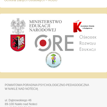
Ochrona Danych Osobowych – RODO
POWIATOWA PORADNIA PSYCHOLOGICZNO-PEDAGOGICZNA
W NAKLE NAD NOTECIĄ
ul. Dąbrowskiego 46
89-100 Nakło nad Noteci