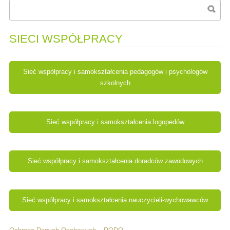
SIECI WSPÓŁPRACY
Sieć współpracy i samokształcenia pedagogów i psychologów
szkolnych
Sieć współpracy i samokształcenia logopedów
Sieć współpracy i samokształcenia doradców zawodowych
Sieć współpracy i samokształcenia nauczycieli-wychowawców