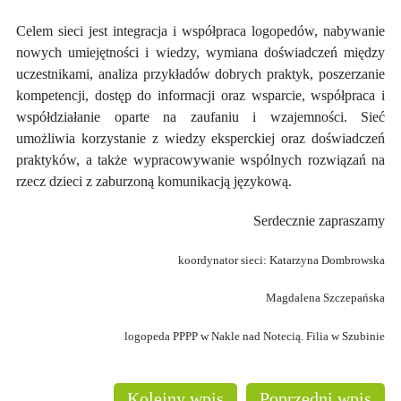
Celem sieci jest integracja i współpraca logopedów, nabywanie
nowych umiejętności i wiedzy, wymiana doświadczeń między
uczestnikami, analiza przykładów dobrych praktyk, poszerzanie
kompetencji, dostęp do informacji oraz wsparcie, współpraca i
współdziałanie oparte na zaufaniu i wzajemności. Sieć
umożliwia korzystanie z wiedzy eksperckiej oraz doświadczeń
praktyków, a także wypracowywanie wspólnych rozwiązań na
rzecz dzieci z zaburzoną komunikacją językową.
Serdecznie zapraszamy
koordynator sieci: Katarzyna Dombrowska
Magdalena Szczepańska
logopeda PPPP w Nakle nad Notecią. Filia w Szubinie
Kolejny wpis
Poprzedni wpis