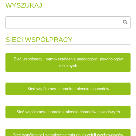
WYSZUKAJ
SIECI WSPÓŁPRACY
Sieć współpracy i samokształcenia pedagogów i psychologów
szkolnych
Sieć współpracy i samokształcenia logopedów
Sieć współpracy i samokształcenia doradców zawodowych
Sieć współpracy i samokształcenia nauczycieli-wychowawców