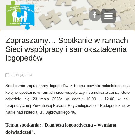
Zapraszamy… Spotkanie w ramach
Sieci współpracy i samokształcenia
logopedów
21 maja, 2023
Serdecznie zapraszamy logopedów z terenu powiatu nakielskiego na
kolejne spotkanie w ramach sieci współpracy i samokształcenia, które
odbędzie się 23 maja 2023r. w godz.: 10.00 – 12.00 w sali
terapeutycznej Powiatowej Poradni Psychologiczno – Pedagogicznej w
Nakle nad Notecią, ul. Dąbrowskiego 46.
Temat spotkania
: „Diagnoza logopedyczna – wymiana
doświadczeń”.