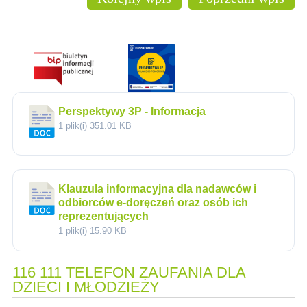
Perspektywy 3P - Informacja
1 plik(i)
351.01 KB
Klauzula informacyjna dla nadawców i
odbiorców e-doręczeń oraz osób ich
reprezentujących
1 plik(i)
15.90 KB
116 111 TELEFON ZAUFANIA DLA
DZIECI I MŁODZIEŻY