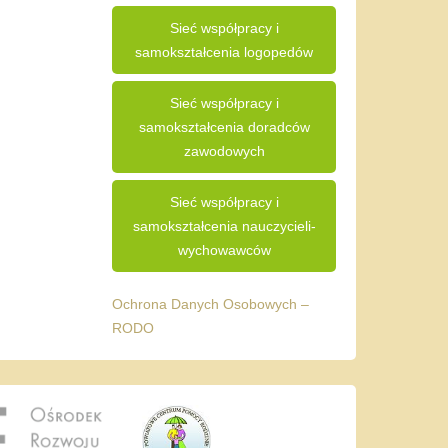
Sieć współpracy i
samokształcenia logopedów
Sieć współpracy i
samokształcenia doradców
zawodowych
Sieć współpracy i
samokształcenia nauczycieli-
wychowawców
Ochrona Danych Osobowych –
RODO