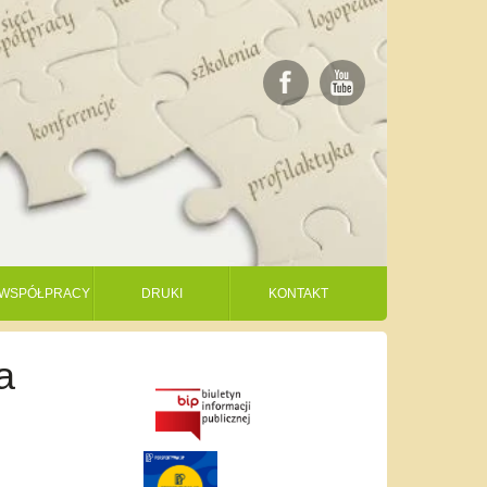
I WSPÓŁPRACY
DRUKI
KONTAKT
a