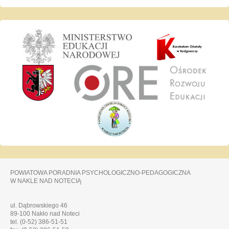
POWIATOWA PORADNIA PSYCHOLOGICZNO-PEDAGOGICZNA
W NAKLE NAD NOTECIĄ
ul. Dąbrowskiego 46
89-100 Nakło nad Noteci
tel. (0-52) 386-51-51