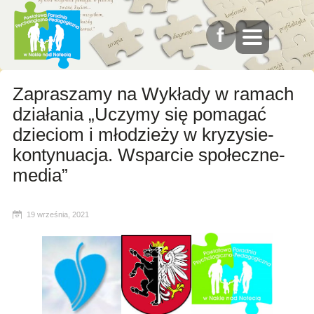
Zapraszamy na Wykłady w ramach
działania „Uczymy się pomagać
dzieciom i młodzieży w kryzysie-
kontynuacja. Wsparcie społeczne-
media”
19 września, 2021