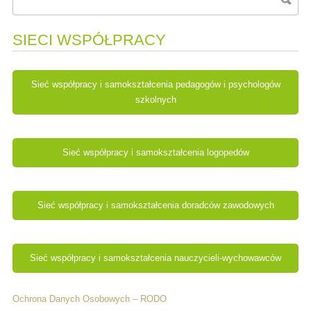
SIECI WSPÓŁPRACY
Sieć współpracy i samokształcenia pedagogów i psychologów
szkolnych
Sieć współpracy i samokształcenia logopedów
Sieć współpracy i samokształcenia doradców zawodowych
Sieć współpracy i samokształcenia nauczycieli-wychowawców
Ochrona Danych Osobowych – RODO