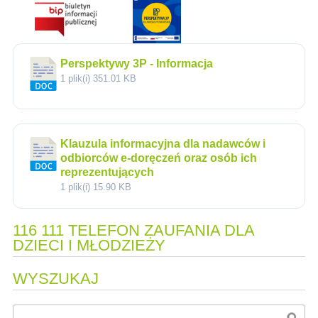
Perspektywy 3P - Informacja
1 plik(i)
351.01 KB
Klauzula informacyjna dla nadawców i
odbiorców e-doręczeń oraz osób ich
reprezentujących
1 plik(i)
15.90 KB
116 111 TELEFON ZAUFANIA DLA
DZIECI I MŁODZIEŻY
WYSZUKAJ