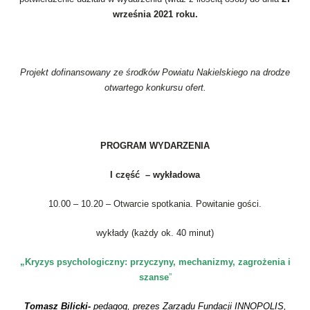
września 2021 roku.
Projekt dofinansowany
ze środków Powiatu Nakielskiego na drodze
otwartego konkursu ofert.
PROGRAM WYDARZENIA
I część – wykładowa
10.00 – 10.20 – Otwarcie spotkania. Powitanie gości.
wykłady (każdy ok. 40 minut)
„Kryzys psychologiczny: przyczyny, mechanizmy, zagrożenia i
szanse
”
Tomasz Bilicki-
pedagog, prezes Zarządu Fundacji INNOPOLIS,