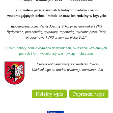
z udziałem przedstawicieli lokalnych mediów i osób
wspomagających dzieci i młodzież oraz ich rodziny w kryzysie
moderowana przez Panią
Joannę Sikorę
– dziennikarkę TVP3
Bydgoszcz, prezenterkę, wydawcę, reporterkę, wybraną przez Radę
Programową TVP3 „Talentem Roku 2017”
Celem debaty będzie wymiana doświadczeń, określenie wzajemnych
potrzeb i form współpracy w omawianym obszarze.
Projekt dofinansowany
ze środków Powiatu
Nakielskiego na drodze otwartego konkursu ofert.
Kolejny wpis
Poprzedni wpis