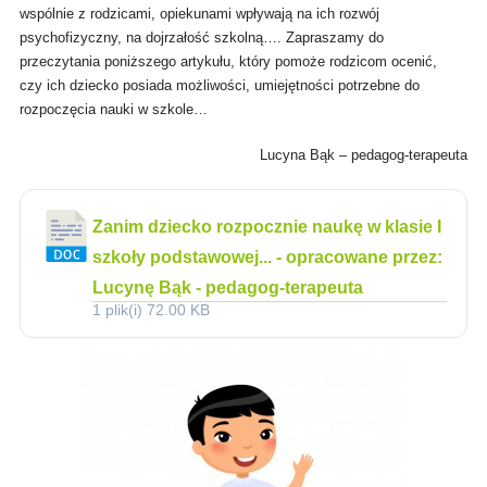
wspólnie z rodzicami, opiekunami wpływają na ich rozwój
psychofizyczny, na dojrzałość szkolną…. Zapraszamy do
przeczytania poniższego artykułu, który pomoże rodzicom
oceni
ć,
czy
ich dziecko posiada możliwości, umiejętności potrzebne do
rozpoczęcia nauki w szkole…
Lucyna Bąk – pedagog-terapeuta
Zanim dziecko rozpocznie naukę w klasie I
szkoły podstawowej... - opracowane przez:
Lucynę Bąk - pedagog-terapeuta
1 plik(i)
72.00 KB