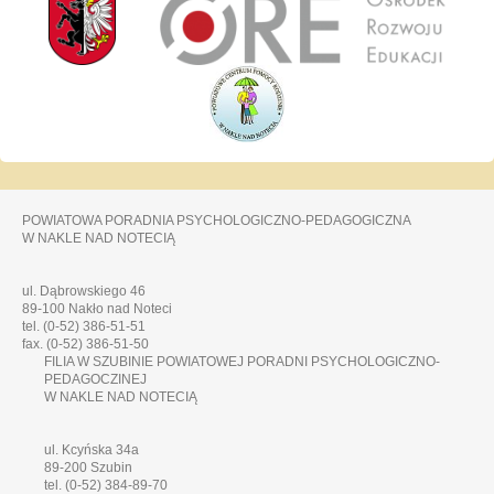
POWIATOWA PORADNIA PSYCHOLOGICZNO-PEDAGOGICZNA
W NAKLE NAD NOTECIĄ
ul. Dąbrowskiego 46
89-100 Nakło nad Noteci
tel. (0-52) 386-51-51
fax. (0-52) 386-51-50
FILIA W SZUBINIE POWIATOWEJ PORADNI PSYCHOLOGICZNO-
PEDAGOCZINEJ
W NAKLE NAD NOTECIĄ
ul. Kcyńska 34a
89-200 Szubin
tel. (0-52) 384-89-70