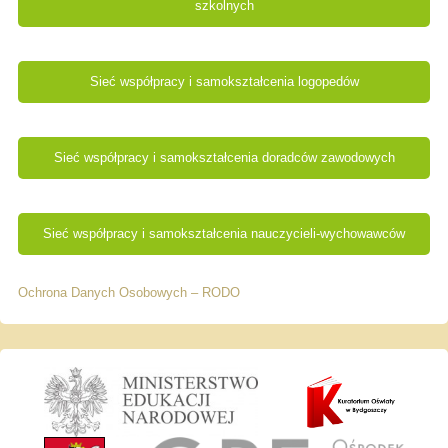
szkolnych
Sieć współpracy i samokształcenia logopedów
Sieć współpracy i samokształcenia doradców zawodowych
Sieć współpracy i samokształcenia nauczycieli-wychowawców
Ochrona Danych Osobowych – RODO