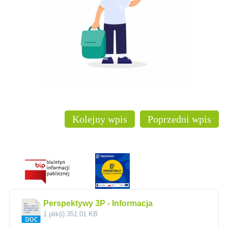
Kolejny wpis
Poprzedni wpis
Perspektywy 3P - Informacja
1 plik(i)
351.01 KB