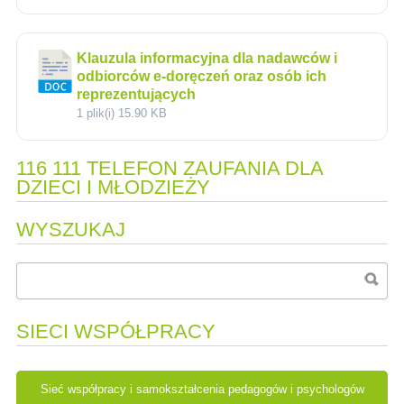
Klauzula informacyjna dla nadawców i
odbiorców e-doręczeń oraz osób ich
reprezentujących
1 plik(i)
15.90 KB
116 111 TELEFON ZAUFANIA DLA
DZIECI I MŁODZIEŻY
WYSZUKAJ
SIECI WSPÓŁPRACY
Sieć współpracy i samokształcenia pedagogów i psychologów