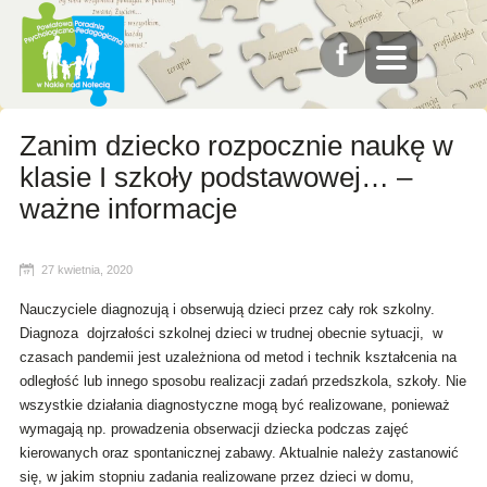
Zanim dziecko rozpocznie naukę w
klasie I szkoły podstawowej… –
ważne informacje
27 kwietnia, 2020
Nauczyciele diagnozują i obserwują dzieci przez cały rok szkolny.
Diagnoza dojrzałości szkolnej dzieci w trudnej obecnie sytuacji, w
czasach pandemii jest uzależniona od metod i technik kształcenia na
odległość lub innego sposobu realizacji zadań przedszkola, szkoły. Nie
wszystkie działania diagnostyczne mogą być realizowane, ponieważ
wymagają np. prowadzenia obserwacji dziecka podczas zajęć
kierowanych oraz spontanicznej zabawy. Aktualnie należy zastanowić
się, w jakim stopniu zadania realizowane przez dzieci w domu,