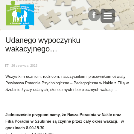
Udanego wypoczynku
wakacyjnego…
26 czerwca, 2015
Wszystkim uczniom, rodzicom, nauczycielom i pracownikom oświaty
Powiatowa Poradnia Psychologiczno – Pedagogiczna w Nakle z Filią w
Szubinie życzy udanych, słonecznych i bezpiecznych wakacji…
Jednocześnie przypominamy, że Nasza Poradnia w Nakle oraz
Filia Poradni w Szubinie są czynne przez cały okres wakacji, w
godzinach 8.00-15.30