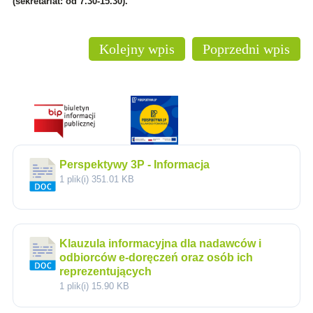
(sekretariat: od 7.30-15.30).
Kolejny wpis
Poprzedni wpis
Perspektywy 3P - Informacja
1 plik(i)
351.01 KB
Klauzula informacyjna dla nadawców i
odbiorców e-doręczeń oraz osób ich
reprezentujących
1 plik(i)
15.90 KB