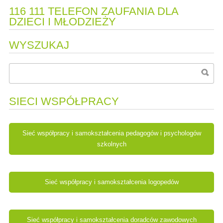
116 111 TELEFON ZAUFANIA DLA
DZIECI I MŁODZIEŻY
WYSZUKAJ
SIECI WSPÓŁPRACY
Sieć współpracy i samokształcenia pedagogów i psychologów
szkolnych
Sieć współpracy i samokształcenia logopedów
Sieć współpracy i samokształcenia doradców zawodowych