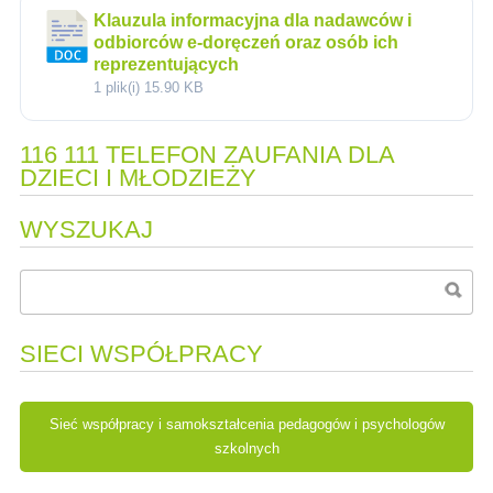
Klauzula informacyjna dla nadawców i
odbiorców e-doręczeń oraz osób ich
reprezentujących
1 plik(i)
15.90 KB
116 111 TELEFON ZAUFANIA DLA
DZIECI I MŁODZIEŻY
WYSZUKAJ
SIECI WSPÓŁPRACY
Sieć współpracy i samokształcenia pedagogów i psychologów
szkolnych