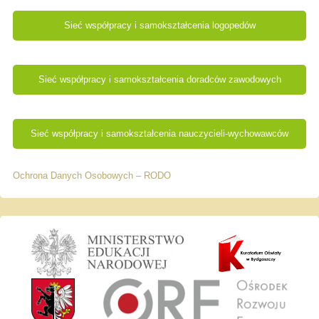
Sieć współpracy i samokształcenia logopedów
Sieć współpracy i samokształcenia doradców zawodowych
Sieć współpracy i samokształcenia nauczycieli-wychowawców
Ochrona Danych Osobowych – RODO