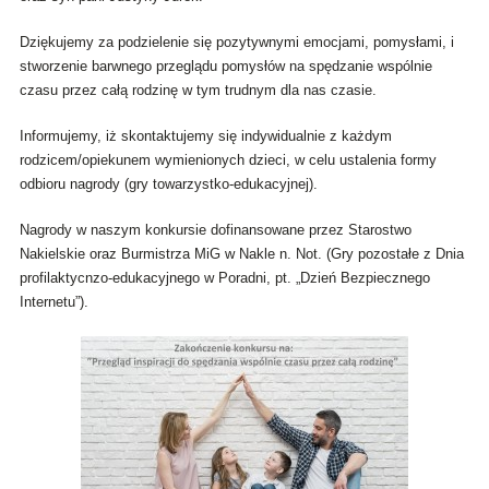
Dziękujemy za podzielenie się pozytywnymi emocjami, pomysłami, i
stworzenie barwnego przeglądu pomysłów na spędzanie wspólnie
czasu przez całą rodzinę w tym trudnym dla nas czasie.
Informujemy, iż skontaktujemy się indywidualnie z każdym
rodzicem/opiekunem wymienionych dzieci, w celu ustalenia formy
odbioru nagrody (gry towarzystko-edukacyjnej).
Nagrody w naszym konkursie dofinansowane przez Starostwo
Nakielskie oraz Burmistrza MiG w Nakle n. Not. (Gry pozostałe z Dnia
profilaktycnzo-edukacyjnego w Poradni, pt. „Dzień Bezpiecznego
Internetu”).