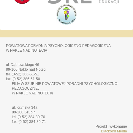
POWIATOWA PORADNIA PSYCHOLOGICZNO-PEDAGOGICZNA
W NAKLE NAD NOTECIĄ
ul. Dąbrowskiego 46
89-100 Nakło nad Noteci
tel. (0-52) 386-51-51
fax. (0-52) 386-51-50
FILIA W SZUBINIE POWIATOWEJ PORADNI PSYCHOLOGICZNO-
PEDAGOCZINEJ
W NAKLE NAD NOTECIĄ
ul. Kcyńska 34a
89-200 Szubin
tel. (0-52) 384-89-70
fax. (0-52) 384-89-71
Projekt i wykonanie
Blackbird Media