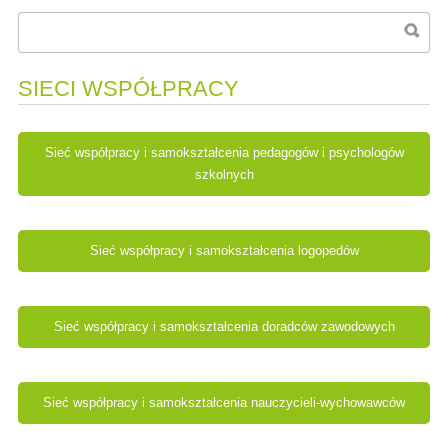
SIECI WSPÓŁPRACY
Sieć współpracy i samokształcenia pedagogów i psychologów
szkolnych
Sieć współpracy i samokształcenia logopedów
Sieć współpracy i samokształcenia doradców zawodowych
Sieć współpracy i samokształcenia nauczycieli-wychowawców