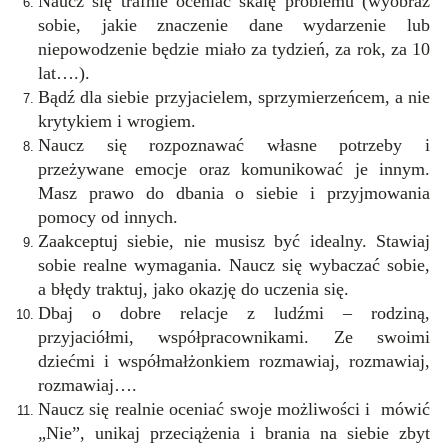
Naucz się trafnie oceniać skalę problemu (wyobraź
sobie, jakie znaczenie dane wydarzenie lub
niepowodzenie będzie miało za tydzień, za rok, za 10
lat….).
Bądź dla siebie przyjacielem, sprzymierzeńcem, a nie
krytykiem i wrogiem.
Naucz się rozpoznawać własne potrzeby i
przeżywane emocje oraz komunikować je innym.
Masz prawo do dbania o siebie i przyjmowania
pomocy od innych.
Zaakceptuj siebie, nie musisz być idealny. Stawiaj
sobie realne wymagania. Naucz się wybaczać sobie,
a błędy traktuj, jako okazję do uczenia się.
Dbaj o dobre relacje z ludźmi – rodziną,
przyjaciółmi, współpracownikami. Ze swoimi
dziećmi i współmałżonkiem rozmawiaj, rozmawiaj,
rozmawiaj….
Naucz się realnie oceniać swoje możliwości i mówić
„Nie”, unikaj przeciążenia i brania na siebie zbyt