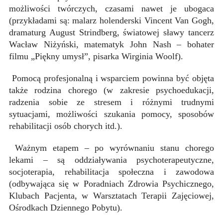
możliwości twórczych, czasami nawet je ubogaca
(przykładami są: malarz holenderski Vincent Van Gogh,
dramaturg August Strindberg, światowej sławy tancerz
Wacław Niżyński, matematyk John Nash – bohater
filmu „Piękny umysł”, pisarka Wirginia Woolf).
Pomocą profesjonalną i wsparciem powinna być objęta
także rodzina chorego (w zakresie psychoedukacji,
radzenia sobie ze stresem i różnymi trudnymi
sytuacjami, możliwości szukania pomocy, sposobów
rehabilitacji osób chorych itd.).
Ważnym etapem – po wyrównaniu stanu chorego
lekami – są oddziaływania psychoterapeutyczne,
socjoterapia, rehabilitacja społeczna i zawodowa
(odbywająca się w Poradniach Zdrowia Psychicznego,
Klubach Pacjenta, w Warsztatach Terapii Zajęciowej,
Ośrodkach Dziennego Pobytu).