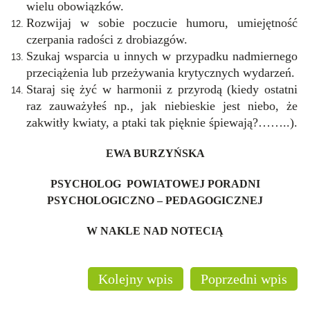
wielu obowiązków.
Rozwijaj w sobie poczucie humoru, umiejętność
czerpania radości z drobiazgów.
Szukaj wsparcia u innych w przypadku nadmiernego
przeciążenia lub przeżywania krytycznych wydarzeń.
Staraj się żyć w harmonii z przyrodą (kiedy ostatni
raz zauważyłeś np., jak niebieskie jest niebo, że
zakwitły kwiaty, a ptaki tak pięknie śpiewają?……..).
EWA BURZYŃSKA
PSYCHOLOG POWIATOWEJ PORADNI
PSYCHOLOGICZNO – PEDAGOGICZNEJ
W NAKLE NAD NOTECIĄ
Kolejny wpis
Poprzedni wpis