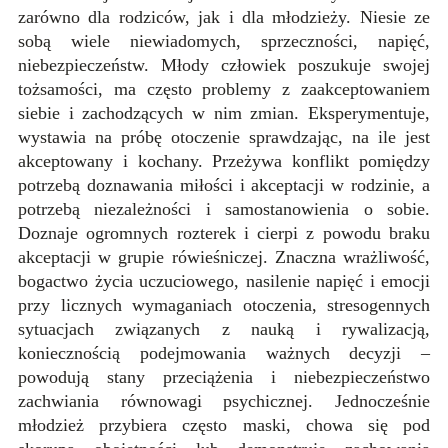
zarówno dla rodziców, jak i dla młodzieży. Niesie ze
sobą wiele niewiadomych, sprzeczności, napięć,
niebezpieczeństw. Młody człowiek poszukuje swojej
tożsamości, ma często problemy z zaakceptowaniem
siebie i zachodzących w nim zmian. Eksperymentuje,
wystawia na próbę otoczenie sprawdzając, na ile jest
akceptowany i kochany. Przeżywa konflikt pomiędzy
potrzebą doznawania miłości i akceptacji w rodzinie, a
potrzebą niezależności i samostanowienia o sobie.
Doznaje ogromnych rozterek i cierpi z powodu braku
akceptacji w grupie rówieśniczej. Znaczna wrażliwość,
bogactwo życia uczuciowego, nasilenie napięć i emocji
przy licznych wymaganiach otoczenia, stresogennych
sytuacjach związanych z nauką i rywalizacją,
koniecznością podejmowania ważnych decyzji –
powodują stany przeciążenia i niebezpieczeństwo
zachwiania równowagi psychicznej. Jednocześnie
młodzież przybiera często maski, chowa się pod