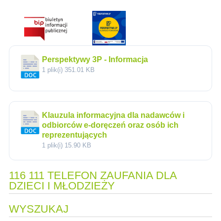
Perspektywy 3P - Informacja
1 plik(i)
351.01 KB
Klauzula informacyjna dla nadawców i
odbiorców e-doręczeń oraz osób ich
reprezentujących
1 plik(i)
15.90 KB
116 111 TELEFON ZAUFANIA DLA
DZIECI I MŁODZIEŻY
WYSZUKAJ