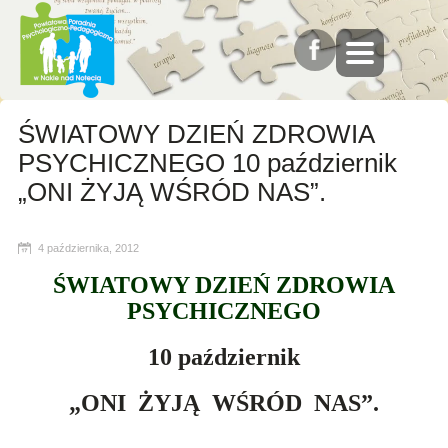
ŚWIATOWY DZIEŃ ZDROWIA
PSYCHICZNEGO 10 październik
„ONI ŻYJĄ WŚRÓD NAS”.
4 października, 2012
ŚWIATOWY DZIEŃ ZDROWIA
PSYCHICZNEGO
10 październik
„ONI ŻYJĄ WŚRÓD NAS”.