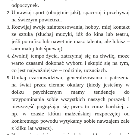
odpoczynek.
Uprawiaj sport (obojętnie jaki), spaceruj i przebywaj
na świeżym powietrzu.
Rozwijaj swoje zainteresowania, hobby, miej kontakt
ze sztuką (słuchaj muzyki, idź do kina lub teatru,
jeśli potrafisz lub nawet nie masz talentu, ale lubisz –
sam maluj lub śpiewaj).
Zwolnij tempo życia, zatrzymaj się na chwilę, może
warto czasami dokonać wyboru i skupić się na tym,
co jest najważniejsze – rodzinie, uczuciach.
Unikaj czarnowidztwa, generalizowania i patrzenia
na świat przez ciemne okulary (kiedy jesteśmy w
dołku psychicznym mamy tendencje do
przypominania sobie wszystkich naszych porażek i
nieszczęść pogrążając się przez to coraz bardziej, a
np. w czasie kłótni małżeńskiej rozpoczętej od
konkretnego powodu wytykamy sobie nawzajem żale
z kilku lat wstecz).