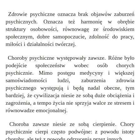
Zdrowie psychiczne oznacza brak objawów zaburzeń
psychicznych. Oznacza też harmonię w obrębie
struktury osobowości, równowagę ze środowiskiem
społecznym, dobre samopoczucie, zdolność do pracy,
miłości i działalności twórczej.
Choroby psychiczne występowały zawsze. Różne było
podejście społeczeństw wobec osób chorych
psychicznie. Mimo postępu medycyny i większej
samoświadomości ludzi, zaburzenia zdrowia
psychicznego występują i będą nadal obecne, tym
bardziej, że cywilizacja niesie ze sobą duże obciążenia i
zagrożenia, a tempo życia nie sprzyja walce ze stresem i
równowadze emocjonalnej.
Choroba zawsze niesie ze sobą cierpienie. Chory
psychicznie cierpi często podwójne: z powodu istoty
choroby, ale też z powodu odrzucenia przez innych.