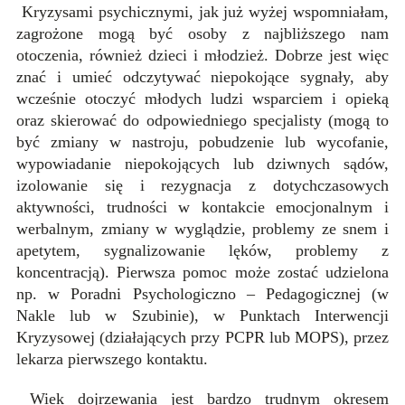
Kryzysami psychicznymi, jak już wyżej wspomniałam,
zagrożone mogą być osoby z najbliższego nam
otoczenia, również dzieci i młodzież. Dobrze jest więc
znać i umieć odczytywać niepokojące sygnały, aby
wcześnie otoczyć młodych ludzi wsparciem i opieką
oraz skierować do odpowiedniego specjalisty (mogą to
być zmiany w nastroju, pobudzenie lub wycofanie,
wypowiadanie niepokojących lub dziwnych sądów,
izolowanie się i rezygnacja z dotychczasowych
aktywności, trudności w kontakcie emocjonalnym i
werbalnym, zmiany w wyglądzie, problemy ze snem i
apetytem, sygnalizowanie lęków, problemy z
koncentracją). Pierwsza pomoc może zostać udzielona
np. w Poradni Psychologiczno – Pedagogicznej (w
Nakle lub w Szubinie), w Punktach Interwencji
Kryzysowej (działających przy PCPR lub MOPS), przez
lekarza pierwszego kontaktu.
Wiek dojrzewania jest bardzo trudnym okresem