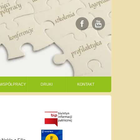
I WSPÓŁPRACY
DRUKI
KONTAKT