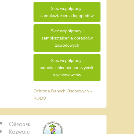
Sieć współpracy i
samokształcenia logopedów
Sieć współpracy i
samokształcenia doradców
zawodowych
Sieć współpracy i
samokształcenia nauczycieli-
wychowawców
Ochrona Danych Osobowych –
RODO