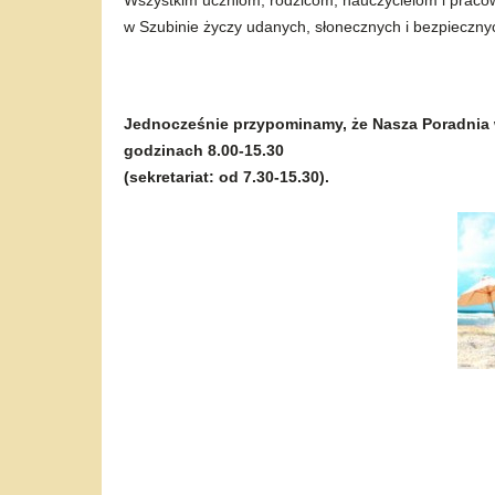
Wszystkim uczniom, rodzicom, nauczycielom i praco
w Szubinie życzy udanych, słonecznych i bezpieczn
Jednocześnie przypominamy, że Nasza Poradnia w 
godzinach 8.00-15.30
(sekretariat: od 7.30-15.30).