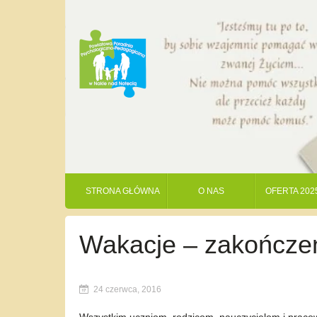
STRONA GŁÓWNA
O NAS
OFERTA 202
Wakacje – zakończen
24 czerwca, 2016