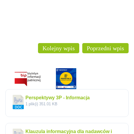
Kolejny wpis
Poprzedni wpis
Perspektywy 3P - Informacja
1 plik(i)
351.01 KB
Klauzula informacyjna dla nadawców i