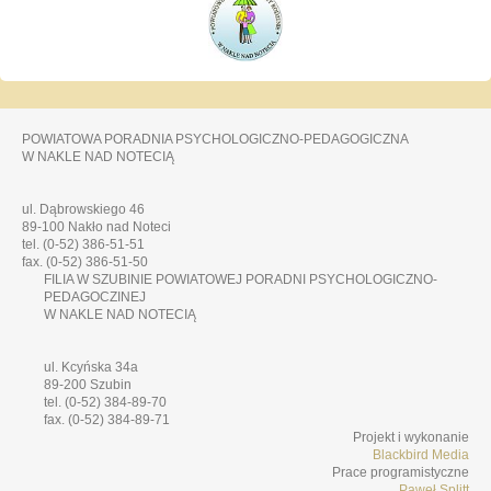
POWIATOWA PORADNIA PSYCHOLOGICZNO-PEDAGOGICZNA
W NAKLE NAD NOTECIĄ
ul. Dąbrowskiego 46
89-100 Nakło nad Noteci
tel. (0-52) 386-51-51
fax. (0-52) 386-51-50
FILIA W SZUBINIE POWIATOWEJ PORADNI PSYCHOLOGICZNO-
PEDAGOCZINEJ
W NAKLE NAD NOTECIĄ
ul. Kcyńska 34a
89-200 Szubin
tel. (0-52) 384-89-70
fax. (0-52) 384-89-71
Projekt i wykonanie
Blackbird Media
Prace programistyczne
Paweł Splitt