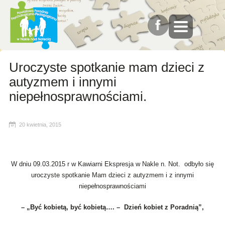
Uroczyste spotkanie mam dzieci z
autyzmem i innymi
niepełnosprawnościami.
20 kwietnia, 2015
W dniu 09.03.2015 r w Kawiarni Ekspresja w Nakle n. Not. odbyło się
uroczyste spotkanie Mam dzieci z autyzmem i z innymi
niepełnosprawnościami
– „Być kobietą, być kobietą…. – Dzień kobiet z Poradnią”,