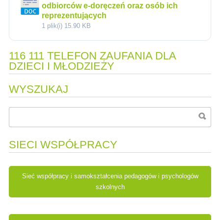
odbiorców e-doręczeń oraz osób ich
reprezentujących
1 plik(i)
15.90 KB
116 111 TELEFON ZAUFANIA DLA
DZIECI I MŁODZIEŻY
WYSZUKAJ
SIECI WSPÓŁPRACY
Sieć współpracy i samokształcenia pedagogów i psychologów
szkolnych