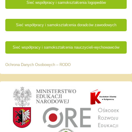
Sieć współpracy i samokształcenia logopedów
Sieć współpracy i samokształcenia doradców zawodowych
Sieć współpracy i samokształcenia nauczycieli-wychowawców
Ochrona Danych Osobowych – RODO