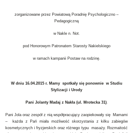
zorganizowane przez Powiatową Poradnię Psychologiczno –
Pedagogiczną
w Nakle n. Not.
pod Honorowym Patronatem Starosty Nakielskiego
w ramach kampanii Postaw na rodzinę.
W dniu 16.04.2015 r. Mamy spotkały się ponownie w Studiu
Stylizacji i Urody
Pani Jolanty Madaj z Nakła (ul. Mrotecka 31)
.
Pani Jola oraz zespół z nią współpracujący zaopiekowały się Mamami
– każda z Pań miała możliwość skorzystania z kilku zabiegów
kosmetycznych i fryzjerskich oraz różnego typu masaży. Rozmaitość