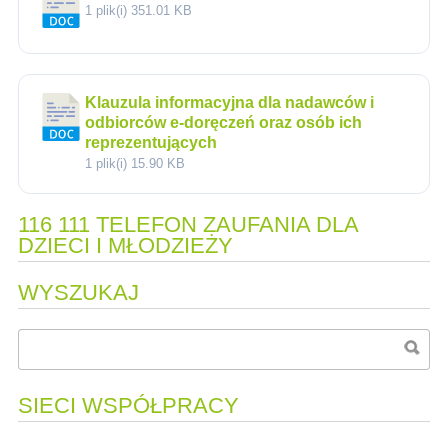
1 plik(i)
351.01 KB
Klauzula informacyjna dla nadawców i
odbiorców e-doręczeń oraz osób ich
reprezentujących
1 plik(i)
15.90 KB
116 111 TELEFON ZAUFANIA DLA
DZIECI I MŁODZIEŻY
WYSZUKAJ
SIECI WSPÓŁPRACY