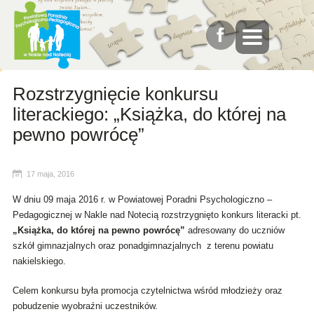
Rozstrzygnięcie konkursu
literackiego: „Książka, do której na
pewno powrócę”
17 maja, 2016
W dniu 09 maja 2016 r. w Powiatowej Poradni Psychologiczno –
Pedagogicznej w Nakle nad Notecią rozstrzygnięto konkurs literacki pt.
„Książka, do której na pewno powrócę”
adresowany do uczniów
szkół gimnazjalnych oraz ponadgimnazjalnych z terenu powiatu
nakielskiego.
Celem konkursu była promocja czytelnictwa wśród młodzieży oraz
pobudzenie wyobraźni uczestników.