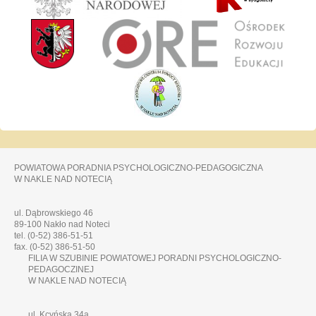
POWIATOWA PORADNIA PSYCHOLOGICZNO-PEDAGOGICZNA
W NAKLE NAD NOTECIĄ
ul. Dąbrowskiego 46
89-100 Nakło nad Noteci
tel. (0-52) 386-51-51
fax. (0-52) 386-51-50
FILIA W SZUBINIE POWIATOWEJ PORADNI PSYCHOLOGICZNO-
PEDAGOCZINEJ
W NAKLE NAD NOTECIĄ
ul. Kcyńska 34a