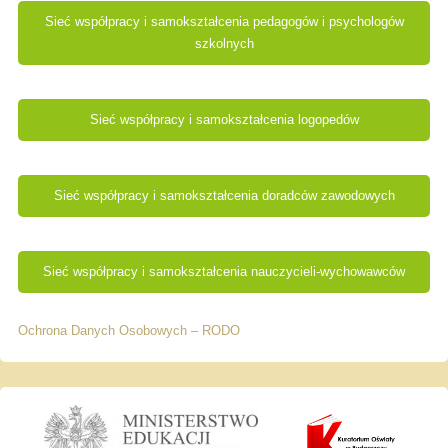
Sieć współpracy i samokształcenia pedagogów i psychologów
szkolnych
Sieć współpracy i samokształcenia logopedów
Sieć współpracy i samokształcenia doradców zawodowych
Sieć współpracy i samokształcenia nauczycieli-wychowawców
Ochrona Danych Osobowych – RODO