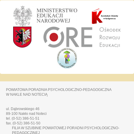
POWIATOWA PORADNIA PSYCHOLOGICZNO-PEDAGOGICZNA
W NAKLE NAD NOTECIĄ
ul. Dąbrowskiego 46
89-100 Nakło nad Noteci
tel. (0-52) 386-51-51
fax. (0-52) 386-51-50
FILIA W SZUBINIE POWIATOWEJ PORADNI PSYCHOLOGICZNO-
PEDAGOCZINEJ