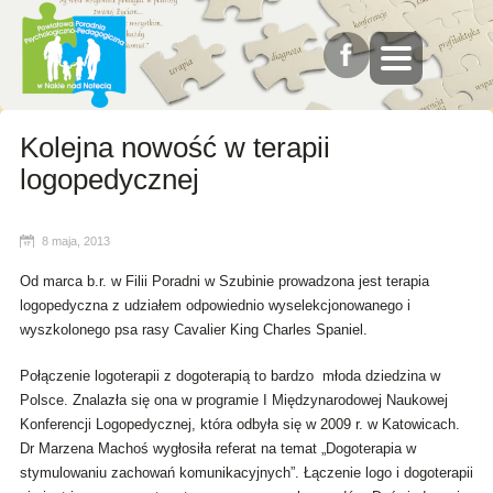
Kolejna nowość w terapii
logopedycznej
8 maja, 2013
Od marca b.r. w Filii Poradni w Szubinie prowadzona jest terapia
logopedyczna z udziałem odpowiednio wyselekcjonowanego i
wyszkolonego psa rasy Cavalier King Charles Spaniel.
Połączenie logoterapii z dogoterapią to bardzo młoda dziedzina w
Polsce. Znalazła się ona w programie I Międzynarodowej Naukowej
Konferencji Logopedycznej, która odbyła się w 2009 r. w Katowicach.
Dr Marzena Machoś wygłosiła referat na temat „Dogoterapia w
stymulowaniu zachowań komunikacyjnych”. Łączenie logo i dogoterapii