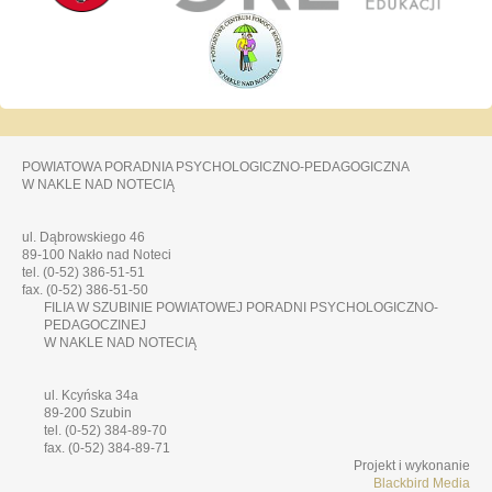
POWIATOWA PORADNIA PSYCHOLOGICZNO-PEDAGOGICZNA
W NAKLE NAD NOTECIĄ
ul. Dąbrowskiego 46
89-100 Nakło nad Noteci
tel. (0-52) 386-51-51
fax. (0-52) 386-51-50
FILIA W SZUBINIE POWIATOWEJ PORADNI PSYCHOLOGICZNO-
PEDAGOCZINEJ
W NAKLE NAD NOTECIĄ
ul. Kcyńska 34a
89-200 Szubin
tel. (0-52) 384-89-70
fax. (0-52) 384-89-71
Projekt i wykonanie
Blackbird Media