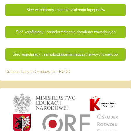
Sieć współpracy i samokształcenia logopedów
Sieć współpracy i samokształcenia doradców zawodowych
Sieć współpracy i samokształcenia nauczycieli-wychowawców
Ochrona Danych Osobowych – RODO