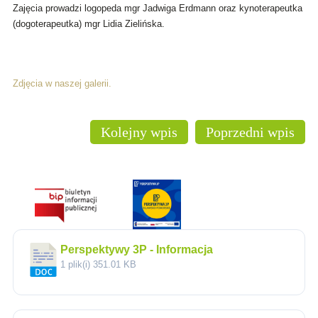
Zajęcia prowadzi logopeda mgr Jadwiga Erdmann oraz kynoterapeutka
(dogoterapeutka) mgr Lidia Zielińska.
Zdjęcia w naszej galerii.
Kolejny wpis
Poprzedni wpis
Perspektywy 3P - Informacja
1 plik(i)
351.01 KB