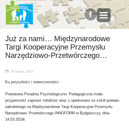
Już za nami… Międzynarodowe
Targi Kooperacyjne Przemysłu
Narzędziowo-Przetwórczego…
26 marca, 2019
Ku przyszłości i nowoczesności
Powiatowa Poradnia Psychologiczno- Pedagogiczna miała
przyjemność zaprosić młodzież wraz z opiekunami ze szkół powiatu
nakielskiego na Międzynarodowe Targi Kooperacyjne Przemysłu
Narzędziowo- Przetwórczego INNOFORM w Bydgoszczy, dnia
14.03.2019r.