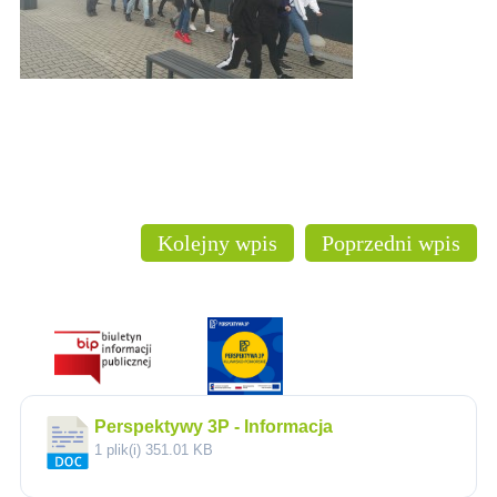
Kolejny wpis
Poprzedni wpis
Perspektywy 3P - Informacja
1 plik(i)
351.01 KB