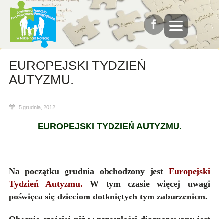
EUROPEJSKI TYDZIEŃ
AUTYZMU.
5 grudnia, 2012
EUROPEJSKI TYDZIEŃ AUTYZMU.
Na początku grudnia obchodzony jest
Europejski
Tydzień Autyzmu.
W tym czasie więcej uwagi
poświęca się dzieciom dotkniętych tym zaburzeniem.