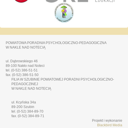
POWIATOWA PORADNIA PSYCHOLOGICZNO-PEDAGOGICZNA
W NAKLE NAD NOTECIĄ
ul. Dąbrowskiego 46
89-100 Nakło nad Noteci
tel. (0-52) 386-51-51
fax. (0-52) 386-51-50
FILIA W SZUBINIE POWIATOWEJ PORADNI PSYCHOLOGICZNO-
PEDAGOCZINEJ
W NAKLE NAD NOTECIĄ
ul. Kcyńska 34a
89-200 Szubin
tel. (0-52) 384-89-70
fax. (0-52) 384-89-71
Projekt i wykonanie
Blackbird Media