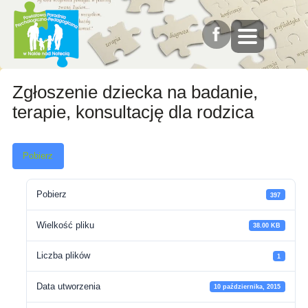
Zgłoszenie dziecka na badanie,
terapie, konsultację dla rodzica
Pobierz
Pobierz
397
Wielkość pliku
38.00 KB
Liczba plików
1
Data utworzenia
10 października, 2015