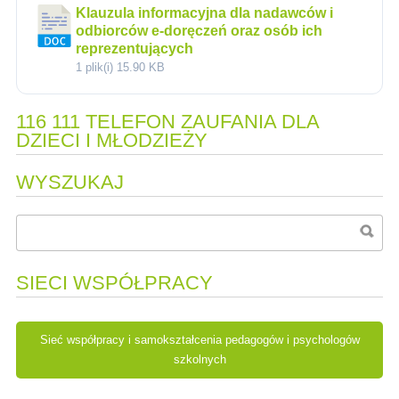
Klauzula informacyjna dla nadawców i
odbiorców e-doręczeń oraz osób ich
reprezentujących
1 plik(i)
15.90 KB
116 111 TELEFON ZAUFANIA DLA
DZIECI I MŁODZIEŻY
WYSZUKAJ
SIECI WSPÓŁPRACY
Sieć współpracy i samokształcenia pedagogów i psychologów
szkolnych