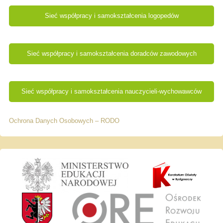
Sieć współpracy i samokształcenia logopedów
Sieć współpracy i samokształcenia doradców zawodowych
Sieć współpracy i samokształcenia nauczycieli-wychowawców
Ochrona Danych Osobowych – RODO