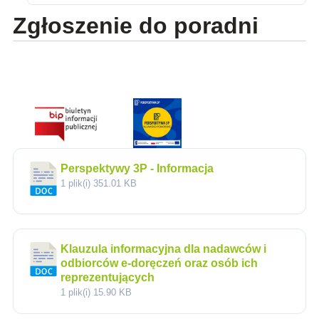
Zgłoszenie do poradni
Perspektywy 3P - Informacja
1 plik(i)
351.01 KB
Klauzula informacyjna dla nadawców i
odbiorców e-doręczeń oraz osób ich
reprezentujących
1 plik(i)
15.90 KB