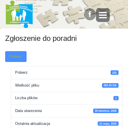
Zgłoszenie do poradni
Pobierz
Pobierz
253
Wielkość pliku
965.00 KB
Liczba plików
1
Data utworzenia
30 kwietnia, 2026
Ostatnia aktualizacja
21 maja, 2026