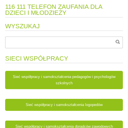
116 111 TELEFON ZAUFANIA DLA
DZIECI I MŁODZIEŻY
WYSZUKAJ
SIECI WSPÓŁPRACY
Sieć współpracy i samokształcenia pedagogów i psychologów
szkolnych
Sieć współpracy i samokształcenia logopedów
Sieć współpracy i samokształcenia doradców zawodowych