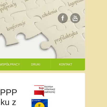
I WSPÓŁPRACY
DRUKI
KONTAKT
PPPP
zku z