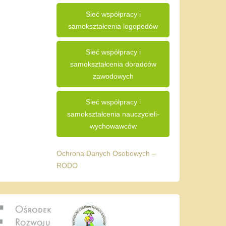
Sieć współpracy i
samokształcenia logopedów
Sieć współpracy i
samokształcenia doradców
zawodowych
Sieć współpracy i
samokształcenia nauczycieli-
wychowawców
Ochrona Danych Osobowych –
RODO