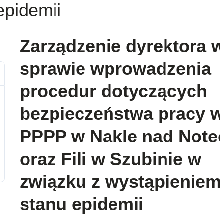
epidemii
Zarządzenie dyrektora 
sprawie wprowadzenia
procedur dotyczących
bezpieczeństwa pracy 
PPPP w Nakle nad Note
oraz Fili w Szubinie w
związku z wystąpienie
stanu epidemii