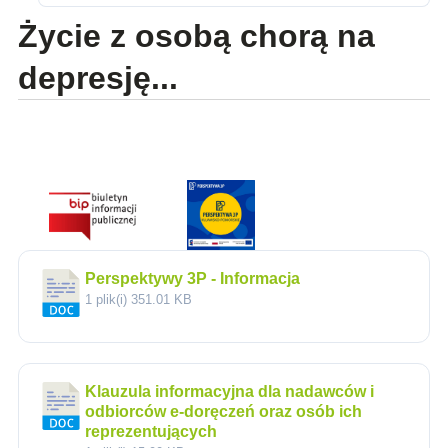
Życie z osobą chorą na
depresję...
Perspektywy 3P - Informacja
1 plik(i)
351.01 KB
Klauzula informacyjna dla nadawców i
odbiorców e-doręczeń oraz osób ich
reprezentujących