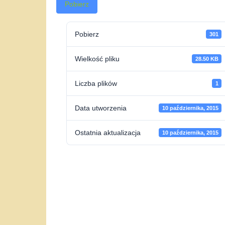
Pobierz
Pobierz
301
Wielkość pliku
28.50 KB
Liczba plików
1
Data utworzenia
10 października, 2015
Ostatnia aktualizacja
10 października, 2015