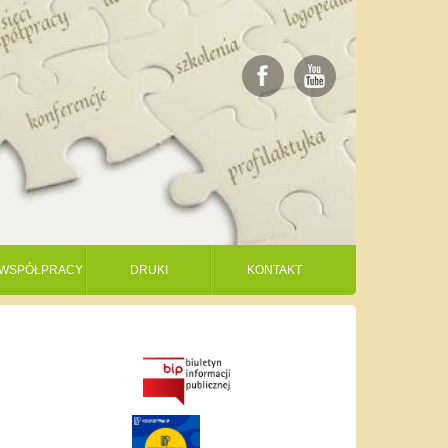
I WSPÓŁPRACY
DRUKI
KONTAKT