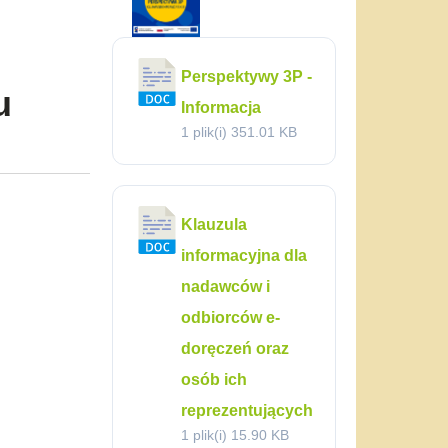
Perspektywy 3P -
u
Informacja
1 plik(i)
351.01 KB
Klauzula
informacyjna dla
nadawców i
odbiorców e-
doręczeń oraz
osób ich
reprezentujących
1 plik(i)
15.90 KB