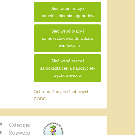
Sieć współpracy i
samokształcenia logopedów
Sieć współpracy i
samokształcenia doradców
zawodowych
Sieć współpracy i
samokształcenia nauczycieli-
wychowawców
Ochrona Danych Osobowych –
RODO