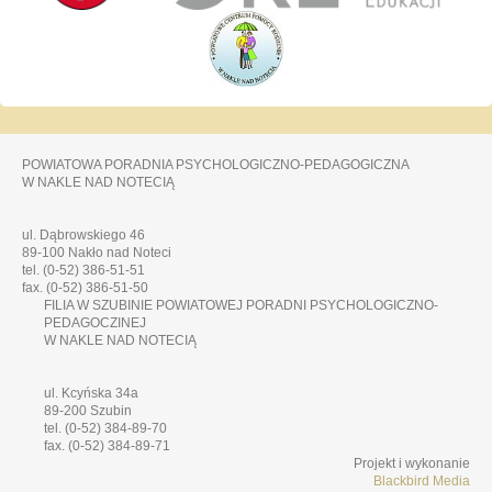
POWIATOWA PORADNIA PSYCHOLOGICZNO-PEDAGOGICZNA
W NAKLE NAD NOTECIĄ
ul. Dąbrowskiego 46
89-100 Nakło nad Noteci
tel. (0-52) 386-51-51
fax. (0-52) 386-51-50
FILIA W SZUBINIE POWIATOWEJ PORADNI PSYCHOLOGICZNO-
PEDAGOCZINEJ
W NAKLE NAD NOTECIĄ
ul. Kcyńska 34a
89-200 Szubin
tel. (0-52) 384-89-70
fax. (0-52) 384-89-71
Projekt i wykonanie
Blackbird Media