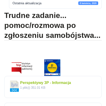
Ostatnia aktualizacja
8 kwietnia, 2020
Trudne zadanie...
pomoc/rozmowa po
zgłoszeniu samobójstwa...
Perspektywy 3P - Informacja
1 plik(i)
351.01 KB