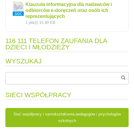
Klauzula informacyjna dla nadawców i
odbiorców e-doręczeń oraz osób ich
reprezentujących
1 plik(i)
15.90 KB
116 111 TELEFON ZAUFANIA DLA
DZIECI I MŁODZIEŻY
WYSZUKAJ
SIECI WSPÓŁPRACY
Sieć współpracy i samokształcenia pedagogów i psychologów
szkolnych