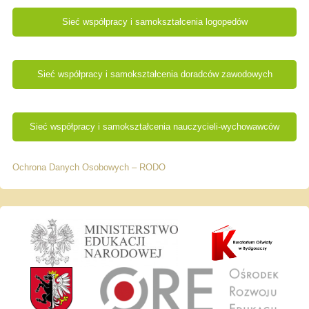
Sieć współpracy i samokształcenia logopedów
Sieć współpracy i samokształcenia doradców zawodowych
Sieć współpracy i samokształcenia nauczycieli-wychowawców
Ochrona Danych Osobowych – RODO