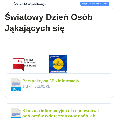
Ostatnia aktualizacja
20 października, 2015
Światowy Dzień Osób
Jąkających się
Perspektywy 3P - Informacja
1 plik(i)
351.01 KB
Klauzula informacyjna dla nadawców i
odbiorców e-doręczeń oraz osób ich