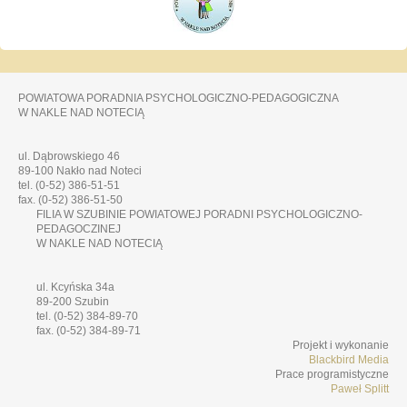
POWIATOWA PORADNIA PSYCHOLOGICZNO-PEDAGOGICZNA
W NAKLE NAD NOTECIĄ
ul. Dąbrowskiego 46
89-100 Nakło nad Noteci
tel. (0-52) 386-51-51
fax. (0-52) 386-51-50
FILIA W SZUBINIE POWIATOWEJ PORADNI PSYCHOLOGICZNO-
PEDAGOCZINEJ
W NAKLE NAD NOTECIĄ
ul. Kcyńska 34a
89-200 Szubin
tel. (0-52) 384-89-70
fax. (0-52) 384-89-71
Projekt i wykonanie
Blackbird Media
Prace programistyczne
Paweł Splitt