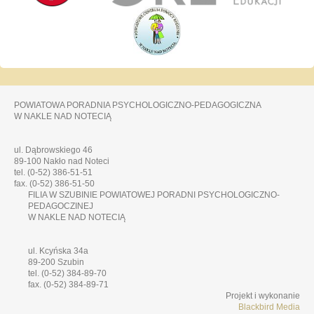
POWIATOWA PORADNIA PSYCHOLOGICZNO-PEDAGOGICZNA
W NAKLE NAD NOTECIĄ
ul. Dąbrowskiego 46
89-100 Nakło nad Noteci
tel. (0-52) 386-51-51
fax. (0-52) 386-51-50
FILIA W SZUBINIE POWIATOWEJ PORADNI PSYCHOLOGICZNO-
PEDAGOCZINEJ
W NAKLE NAD NOTECIĄ
ul. Kcyńska 34a
89-200 Szubin
tel. (0-52) 384-89-70
fax. (0-52) 384-89-71
Projekt i wykonanie
Blackbird Media