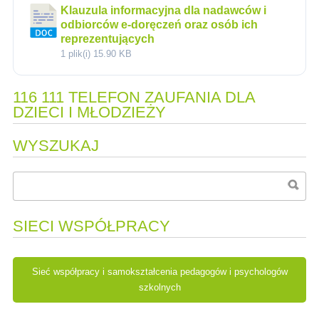
Klauzula informacyjna dla nadawców i
odbiorców e-doręczeń oraz osób ich
reprezentujących
1 plik(i)
15.90 KB
116 111 TELEFON ZAUFANIA DLA
DZIECI I MŁODZIEŻY
WYSZUKAJ
SIECI WSPÓŁPRACY
Sieć współpracy i samokształcenia pedagogów i psychologów
szkolnych