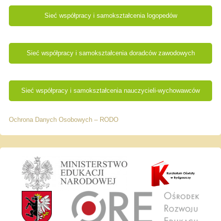
Sieć współpracy i samokształcenia logopedów
Sieć współpracy i samokształcenia doradców zawodowych
Sieć współpracy i samokształcenia nauczycieli-wychowawców
Ochrona Danych Osobowych – RODO