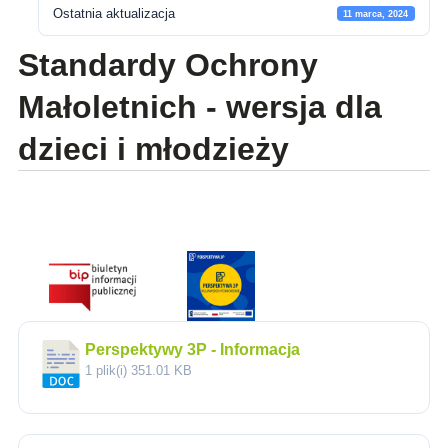
Ostatnia aktualizacja
11 marca, 2024
Standardy Ochrony
Małoletnich - wersja dla
dzieci i młodzieży
Perspektywy 3P - Informacja
1 plik(i)
351.01 KB