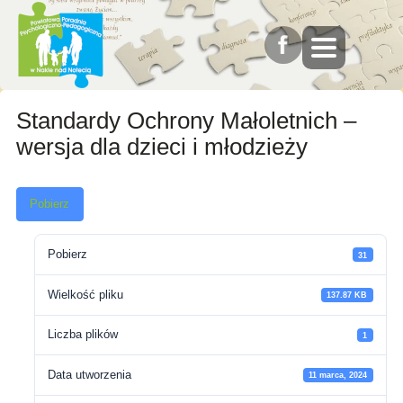
Standardy Ochrony Małoletnich –
wersja dla dzieci i młodzieży
Pobierz
Pobierz
31
Wielkość pliku
137.87 KB
Liczba plików
1
Data utworzenia
11 marca, 2024