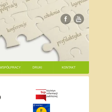
I WSPÓŁPRACY
DRUKI
KONTAKT
o