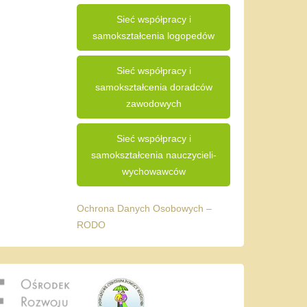
Sieć współpracy i
samokształcenia logopedów
Sieć współpracy i
samokształcenia doradców
zawodowych
Sieć współpracy i
samokształcenia nauczycieli-
wychowawców
Ochrona Danych Osobowych –
RODO