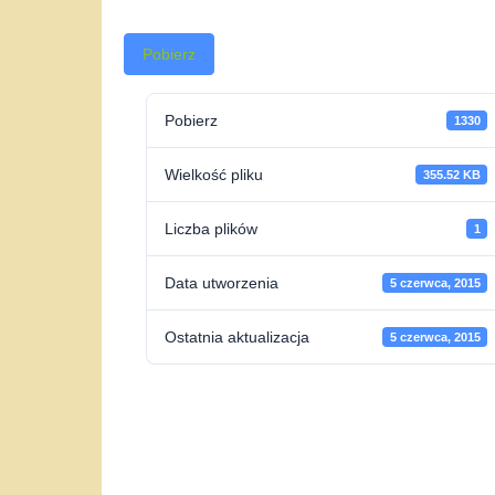
Pobierz
Pobierz
1330
Wielkość pliku
355.52 KB
Liczba plików
1
Data utworzenia
5 czerwca, 2015
Ostatnia aktualizacja
5 czerwca, 2015