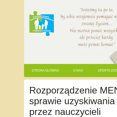
STRONA GŁÓWNA
O NAS
OFERTA 202
Rozporządzenie MEN 
sprawie uzyskiwani
przez nauczycieli