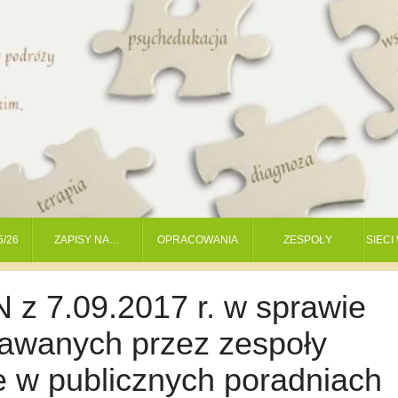
5/26
ZAPISY NA…
OPRACOWANIA
ZESPOŁY
SIEC
z 7.09.2017 r. w sprawie
dawanych przez zespoły
e w publicznych poradniach