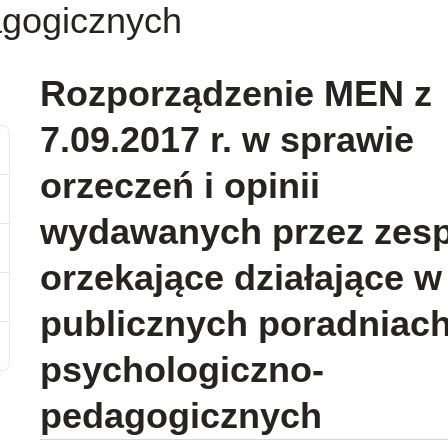
agogicznych
Rozporządzenie MEN z
7.09.2017 r. w sprawie
orzeczeń i opinii
wydawanych przez zes
orzekające działające w
publicznych poradniac
psychologiczno-
pedagogicznych