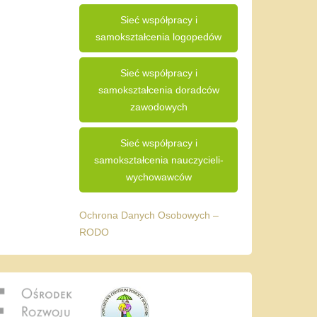
Sieć współpracy i
samokształcenia logopedów
Sieć współpracy i
samokształcenia doradców
zawodowych
Sieć współpracy i
samokształcenia nauczycieli-
wychowawców
Ochrona Danych Osobowych –
RODO