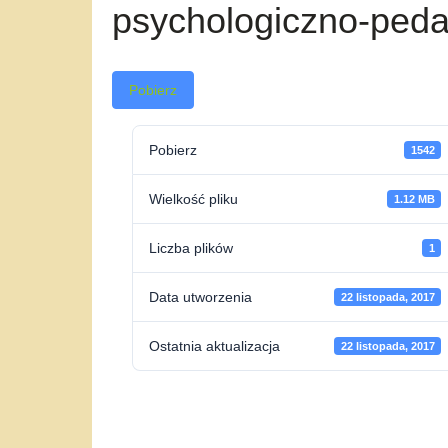
psychologiczno-ped
Pobierz
Pobierz
1542
Wielkość pliku
1.12 MB
Liczba plików
1
Data utworzenia
22 listopada, 2017
Ostatnia aktualizacja
22 listopada, 2017