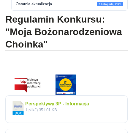
Ostatnia aktualizacja
7 listopada, 2022
Regulamin Konkursu:
"Moja Bożonarodzeniowa
Choinka"
Perspektywy 3P - Informacja
1 plik(i)
351.01 KB