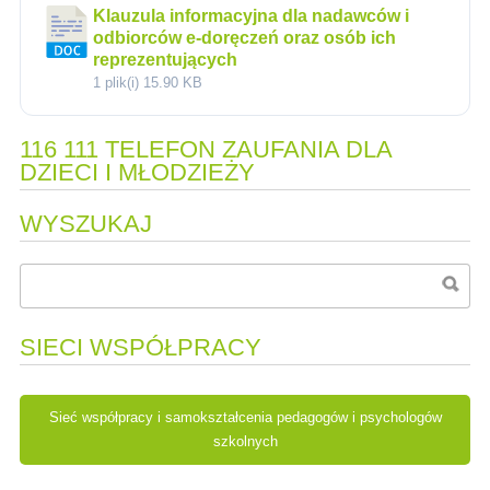
Klauzula informacyjna dla nadawców i
odbiorców e-doręczeń oraz osób ich
reprezentujących
1 plik(i)
15.90 KB
116 111 TELEFON ZAUFANIA DLA
DZIECI I MŁODZIEŻY
WYSZUKAJ
SIECI WSPÓŁPRACY
Sieć współpracy i samokształcenia pedagogów i psychologów
szkolnych