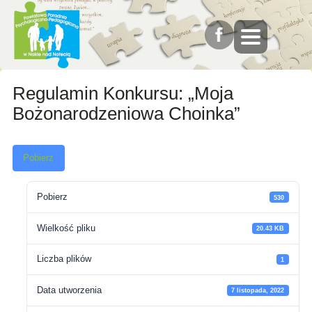
Regulamin Konkursu: „Moja
Bożonarodzeniowa Choinka”
Pobierz
Pobierz
530
Wielkość pliku
20.43 KB
Liczba plików
1
Data utworzenia
7 listopada, 2022