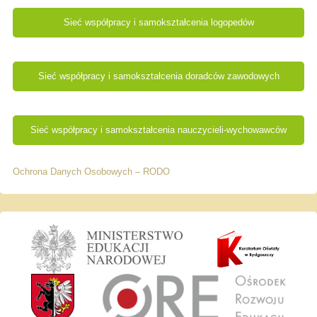
Sieć współpracy i samokształcenia logopedów
Sieć współpracy i samokształcenia doradców zawodowych
Sieć współpracy i samokształcenia nauczycieli-wychowawców
Ochrona Danych Osobowych – RODO