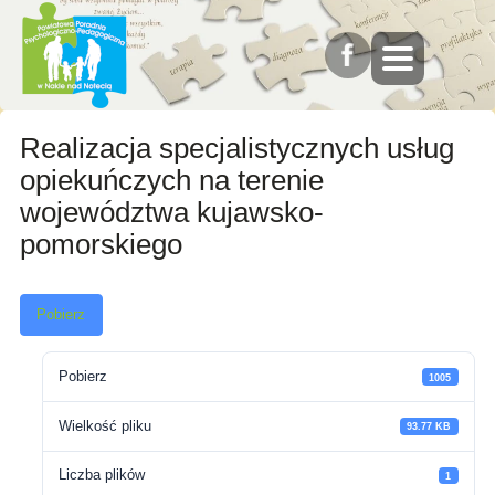
Realizacja specjalistycznych usług
opiekuńczych na terenie
województwa kujawsko-
pomorskiego
Pobierz
Pobierz
1005
Wielkość pliku
93.77 KB
Liczba plików
1