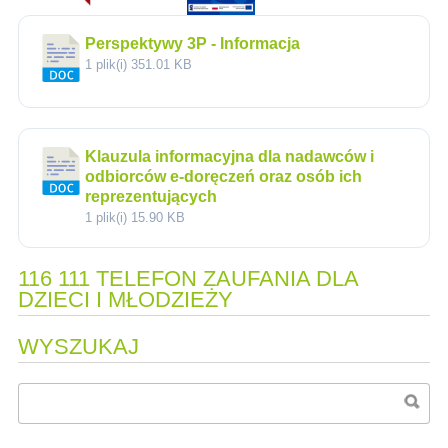
Perspektywy 3P - Informacja
1 plik(i)
351.01 KB
Klauzula informacyjna dla nadawców i
odbiorców e-doręczeń oraz osób ich
reprezentujących
1 plik(i)
15.90 KB
116 111 TELEFON ZAUFANIA DLA
DZIECI I MŁODZIEŻY
WYSZUKAJ