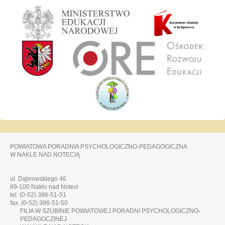
POWIATOWA PORADNIA PSYCHOLOGICZNO-PEDAGOGICZNA
W NAKLE NAD NOTECIĄ
ul. Dąbrowskiego 46
89-100 Nakło nad Noteci
tel. (0-52) 386-51-51
fax. (0-52) 386-51-50
FILIA W SZUBINIE POWIATOWEJ PORADNI PSYCHOLOGICZNO-
PEDAGOCZINEJ