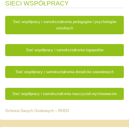
SIECI WSPÓŁPRACY
Sieć współpracy i samokształcenia pedagogów i psychologów
szkolnych
Sieć współpracy i samokształcenia logopedów
Sieć współpracy i samokształcenia doradców zawodowych
Sieć współpracy i samokształcenia nauczycieli-wychowawców
Ochrona Danych Osobowych – RODO