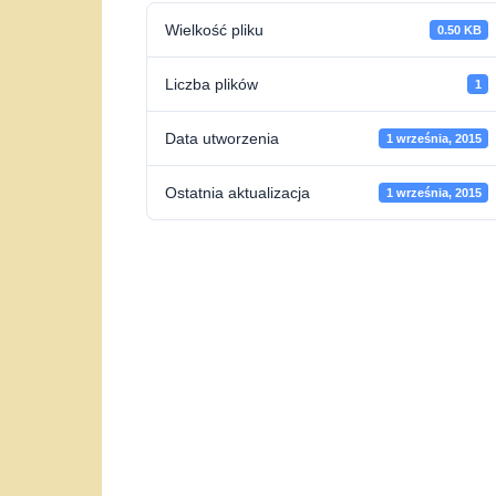
Wielkość pliku
0.50 KB
Liczba plików
1
Data utworzenia
1 września, 2015
Ostatnia aktualizacja
1 września, 2015