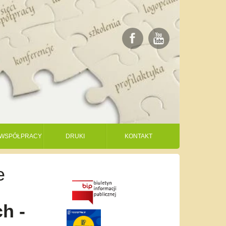
I WSPÓŁPRACY
DRUKI
KONTAKT
e
h -