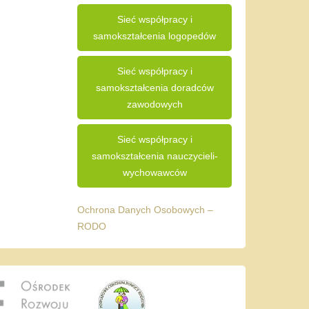
Sieć współpracy i
samokształcenia logopedów
Sieć współpracy i
samokształcenia doradców
zawodowych
Sieć współpracy i
samokształcenia nauczycieli-
wychowawców
Ochrona Danych Osobowych –
RODO