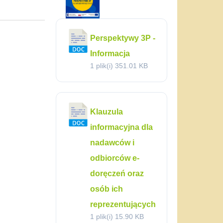
Perspektywy 3P -
Informacja
1 plik(i)
351.01 KB
Klauzula
informacyjna dla
nadawców i
odbiorców e-
doręczeń oraz
osób ich
reprezentujących
1 plik(i)
15.90 KB