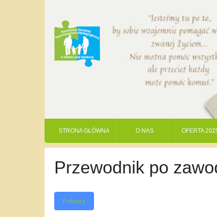
STRONA GŁÓWNA
O NAS
OFERTA 202
Przewodnik po zawo
Pobierz