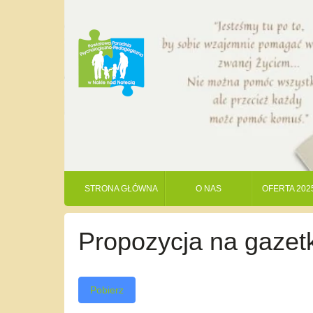
STRONA GŁÓWNA
O NAS
OFERTA 202
Propozycja na gazet
Pobierz