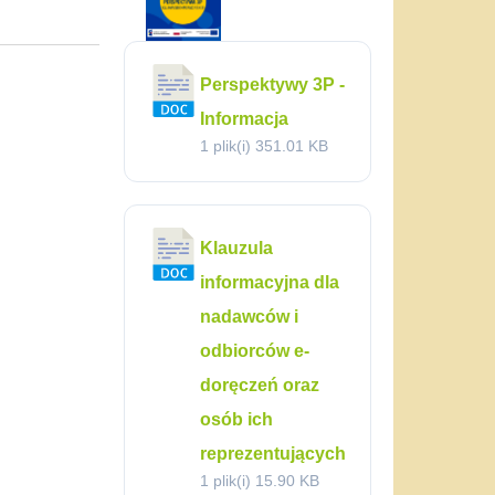
c
Perspektywy 3P -
Informacja
1 plik(i)
351.01 KB
Klauzula
informacyjna dla
nadawców i
odbiorców e-
doręczeń oraz
osób ich
reprezentujących
1 plik(i)
15.90 KB