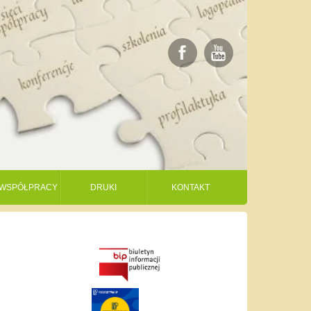
I WSPÓŁPRACY
DRUKI
KONTAKT