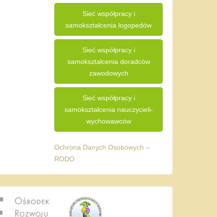
Sieć współpracy i
samokształcenia logopedów
Sieć współpracy i
samokształcenia doradców
zawodowych
Sieć współpracy i
samokształcenia nauczycieli-
wychowawców
Ochrona Danych Osobowych –
RODO