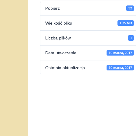
Pobierz
32
Wielkość pliku
1.75 MB
Liczba plików
1
Data utworzenia
10 marca, 2017
Ostatnia aktualizacja
10 marca, 2017