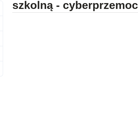
szkolną - cyberprzemo