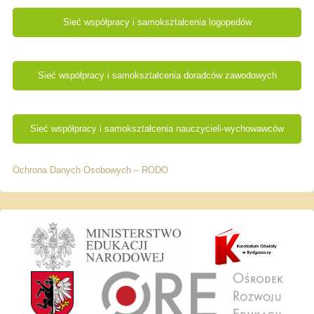
Sieć współpracy i samokształcenia logopedów
Sieć współpracy i samokształcenia doradców zawodowych
Sieć współpracy i samokształcenia nauczycieli-wychowawców
Ochrona Danych Osobowych – RODO