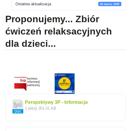
Ostatnia aktualizacja
26 marca, 2020
Proponujemy... Zbiór
ćwiczeń relaksacyjnych
dla dzieci...
Perspektywy 3P - Informacja
1 plik(i)
351.01 KB