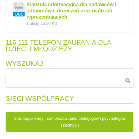
Klauzula informacyjna dla nadawców i
odbiorców e-doręczeń oraz osób ich
reprezentujących
1 plik(i)
15.90 KB
116 111 TELEFON ZAUFANIA DLA
DZIECI I MŁODZIEŻY
WYSZUKAJ
SIECI WSPÓŁPRACY
Sieć współpracy i samokształcenia pedagogów i psychologów
szkolnych