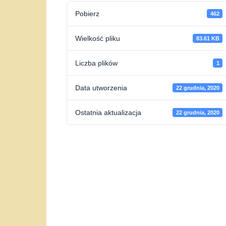
Pobierz
462
Wielkość pliku
83.61 KB
Liczba plików
1
Data utworzenia
22 grudnia, 2020
Ostatnia aktualizacja
22 grudnia, 2020