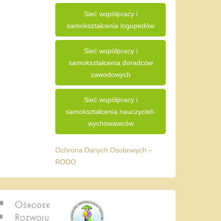
Sieć współpracy i
samokształcenia logopedów
Sieć współpracy i
samokształcenia doradców
zawodowych
Sieć współpracy i
samokształcenia nauczycieli-
wychowawców
Ochrona Danych Osobowych –
RODO