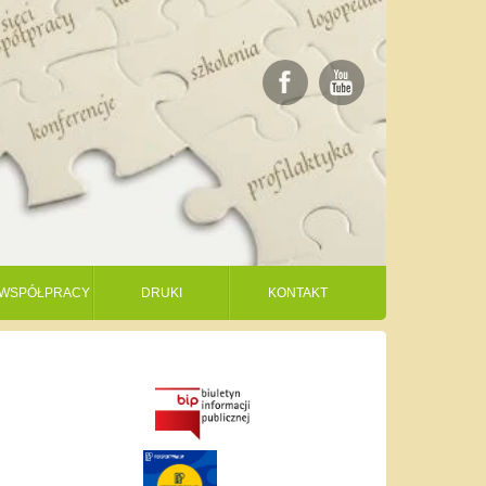
I WSPÓŁPRACY
DRUKI
KONTAKT