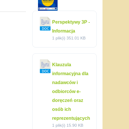
Perspektywy 3P -
Informacja
1 plik(i)
351.01 KB
Klauzula
informacyjna dla
nadawców i
odbiorców e-
doręczeń oraz
osób ich
reprezentujących
1 plik(i)
15.90 KB